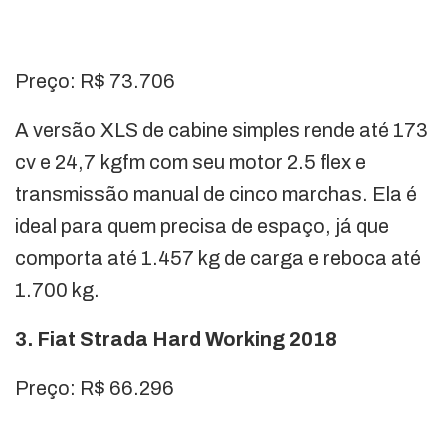
Preço: R$ 73.706
A versão XLS de cabine simples rende até 173
cv e 24,7 kgfm com seu motor 2.5 flex e
transmissão manual de cinco marchas. Ela é
ideal para quem precisa de espaço, já que
comporta até 1.457 kg de carga e reboca até
1.700 kg.
3. Fiat Strada Hard Working 2018
Preço: R$ 66.296