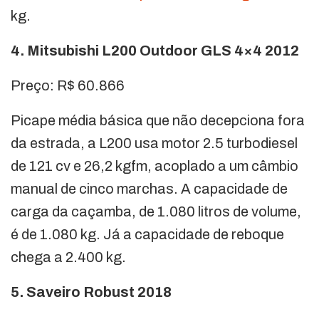
kg.
4. Mitsubishi L200 Outdoor GLS 4×4 2012
Preço: R$ 60.866
Picape média básica que não decepciona fora
da estrada, a L200 usa motor 2.5 turbodiesel
de 121 cv e 26,2 kgfm, acoplado a um câmbio
manual de cinco marchas. A capacidade de
carga da caçamba, de 1.080 litros de volume,
é de 1.080 kg. Já a capacidade de reboque
chega a 2.400 kg.
5. Saveiro Robust 2018