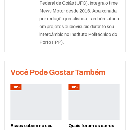
Federal de Goiás (UFG), integra o time
News Motor desde 2016. Apaixonada
por redação jornalística, também atuou
em projetos audiovisuais durante seu
intercâmbio no Instituto Politécnico do
Porto (IPP).
Você Pode Gostar Também
TOP+
TOP+
Esses cabem no seu
Quais foram os carros