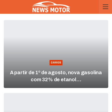
CARROS
A partir de 1º de agosto, nova gasolina
com 32% de etanol…