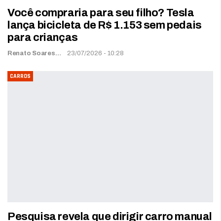
Você compraria para seu filho? Tesla
lança bicicleta de R$ 1.153 sem pedais
para crianças
Renato Soares
23/07/2026 - 10:28
CARROS
Pesquisa revela que dirigir carro manual