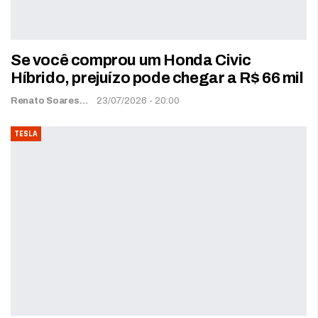
Se você comprou um Honda Civic
Híbrido, prejuízo pode chegar a R$ 66 mil
Renato Soares
23/07/2026 - 20:00
TESLA