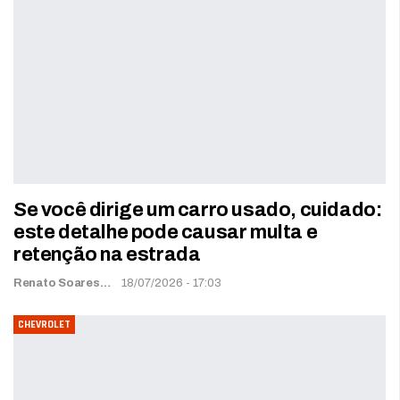
Se você dirige um carro usado, cuidado:
este detalhe pode causar multa e
retenção na estrada
Renato Soares
18/07/2026 - 17:03
CHEVROLET