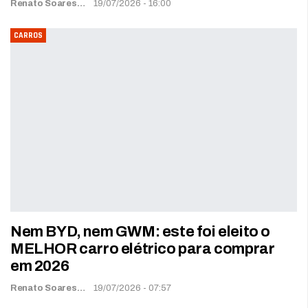
Renato Soares
19/07/2026 - 16:00
CARROS
Nem BYD, nem GWM: este foi eleito o
MELHOR carro elétrico para comprar
em 2026
Renato Soares
19/07/2026 - 07:57