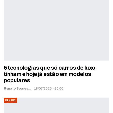
5 tecnologias que só carros de luxo
tinham e hoje já estão em modelos
populares
Renato Soares
18/07/2026 - 20:00
CARROS