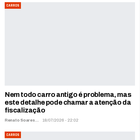
CARROS
Nem todo carro antigo é problema, mas
este detalhe pode chamar a atenção da
fiscalização
Renato Soares
18/07/2026 - 22:02
CARROS