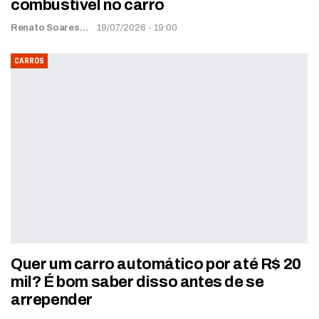
combustível no carro
Renato Soares
19/07/2026 - 19:00
CARROS
Quer um carro automático por até R$ 20
mil? É bom saber disso antes de se
arrepender