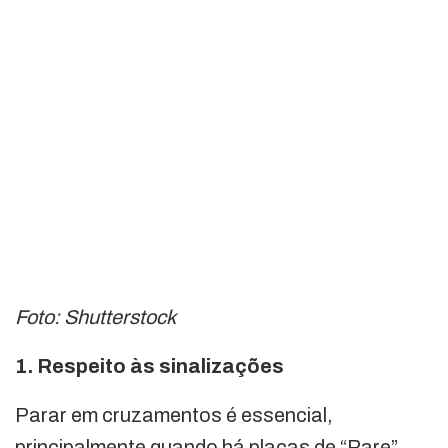
Foto: Shutterstock
1. Respeito às sinalizações
Parar em cruzamentos é essencial,
principalmente quando há placas de “Pare”.