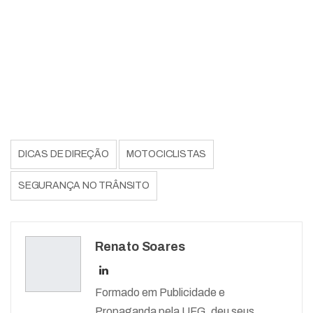
DICAS DE DIREÇÃO
MOTOCICLISTAS
SEGURANÇA NO TRÂNSITO
Renato Soares
Formado em Publicidade e
Propaganda pela UFG, deu seus