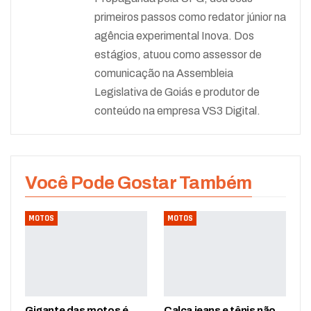
primeiros passos como redator júnior na
agência experimental Inova. Dos
estágios, atuou como assessor de
comunicação na Assembleia
Legislativa de Goiás e produtor de
conteúdo na empresa VS3 Digital.
Você Pode Gostar Também
MOTOS
MOTOS
Gigante das motos é
Calça jeans e tênis não