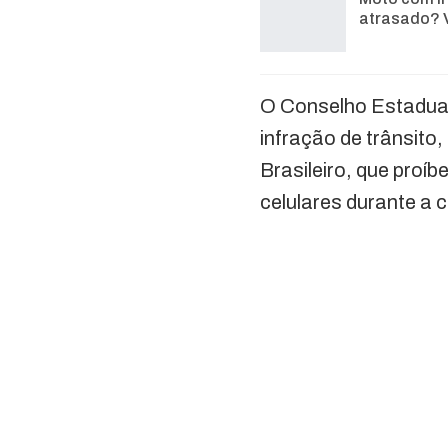
atrasado? 
O Conselho Estadual
infração de trânsito,
Brasileiro, que proí
celulares durante a