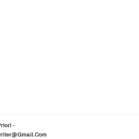
riori -
writer@gmail.com