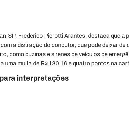
an-SP, Frederico Pierotti Arantes, destaca que a
om a distração do condutor, que pode deixar de 
ito, como buzinas e sirenes de veículos de emergên
a a uma multa de R$ 130,16 e quatro pontos na cart
para interpretações