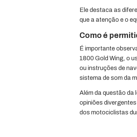
Ele destaca as difer
que a atenção e o equ
Como é permit
É importante observ
1800 Gold Wing, o us
ou instruções de nav
sistema de som da m
Além da questão da 
opiniões divergentes
dos motociclistas d