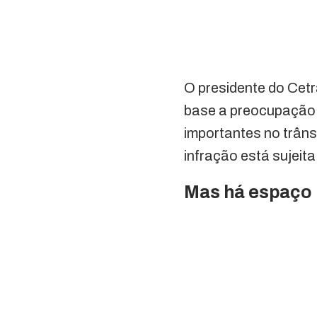
O presidente do Cetr
base a preocupação c
importantes no trâns
infração está sujeit
Mas há espaço 