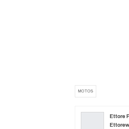
MOTOS
Ettore P
Ettore