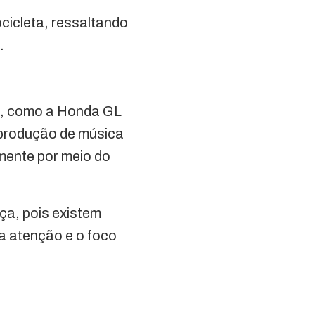
ocicleta, ressaltando
.
xo, como a Honda GL
reprodução de música
amente por meio do
ça, pois existem
 a atenção e o foco