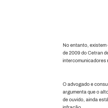
No entanto, existem 
de 2009 do Cetran d
intercomunicadores n
O advogado e consult
argumenta que o alt
de ouvido, ainda est
infração.