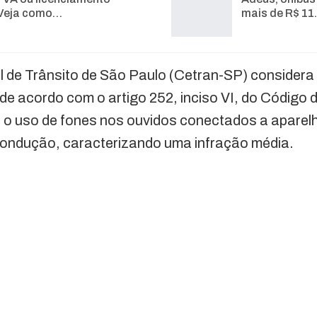
Veja como…
mais de R$ 11
 de Trânsito de São Paulo (Cetran-SP) considera 
 de acordo com o artigo 252, inciso VI, do Código 
be o uso de fones nos ouvidos conectados a apare
 condução, caracterizando uma infração média.