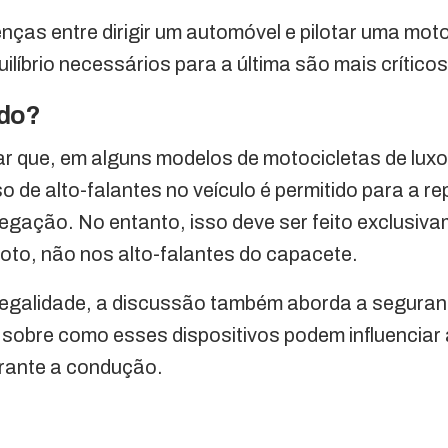
enças entre dirigir um automóvel e pilotar uma mot
ilíbrio necessários para a última são mais críticos
ido?
ar que, em alguns modelos de motocicletas de lu
o de alto-falantes no veículo é permitido para a 
egação. No entanto, isso deve ser feito exclusiv
oto, não nos alto-falantes do capacete.
legalidade, a discussão também aborda a seguran
 sobre como esses dispositivos podem influenciar
urante a condução.