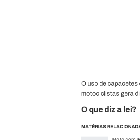
O uso de capacetes 
motociclistas gera d
O que diz a lei?
MATÉRIAS RELACIONAD
Moto com I