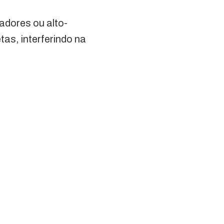
adores ou alto-
as, interferindo na