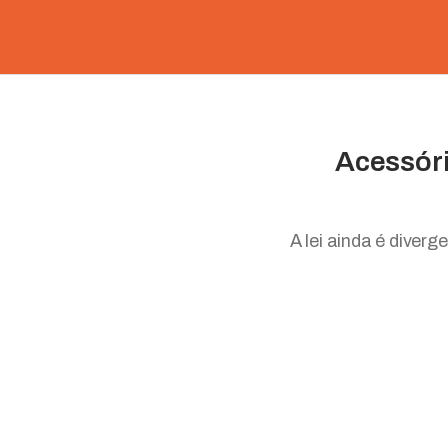
Acessóri
A lei ainda é diver