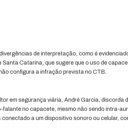
divergências de interpretação, como é evidenciado
e Santa Catarina, que sugere que o uso de capac
ão configura a infração prevista no CTB.
or em segurança viária, André Garcia, discorda d
o-falante no capacete, mesmo não sendo intra-au
á conectado a um dispositivo sonoro ou celular, c