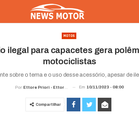
MOTOS
o ilegal para capacetes gera polêm
motociclistas
gente sobre o tema e o uso desse acessório, apesar de i
Em
10/11/2023 - 08:00
Por
Ettore Priori -
Ettorewriter@gmail.com
Compartilhar