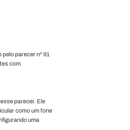
 pelo parecer nº 91
etes com
esse parecer. Ele
ricular como um fone
onfigurando uma