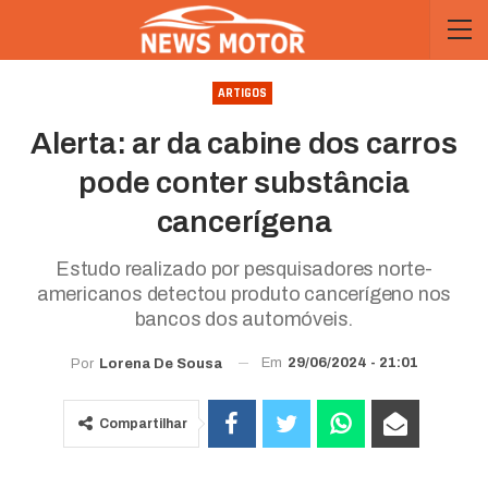
ARTIGOS
Alerta: ar da cabine dos carros
pode conter substância
cancerígena
Estudo realizado por pesquisadores norte-
americanos detectou produto cancerígeno nos
bancos dos automóveis.
Em
29/06/2024 - 21:01
Por
Lorena De Sousa
Compartilhar