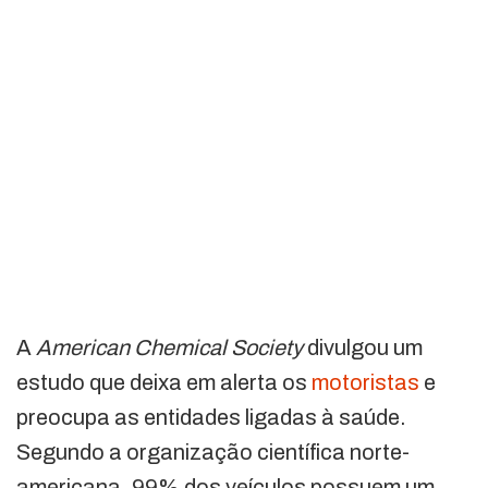
A
American Chemical Society
divulgou um
estudo que deixa em alerta os
motoristas
e
preocupa as entidades ligadas à saúde.
Segundo a organização científica norte-
americana, 99% dos veículos possuem um