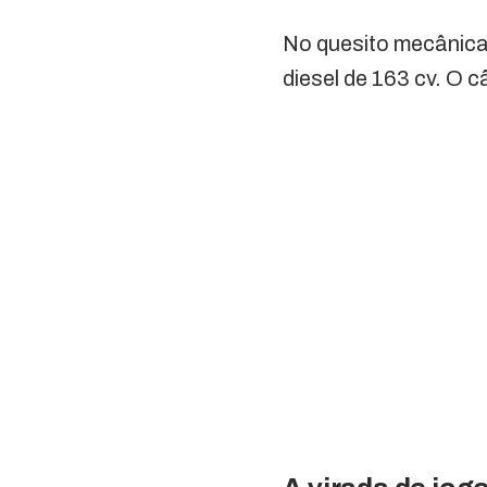
No quesito mecânica,
diesel de 163 cv. O 