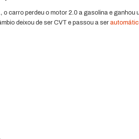
 o carro perdeu o motor 2.0 a gasolina e ganhou
câmbio deixou de ser CVT e passou a ser
automáti