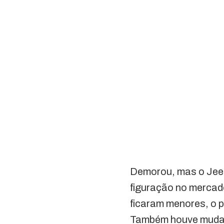
Demorou, mas o Jeep
figuração no mercado
ficaram menores, o p
Também houve mudanç