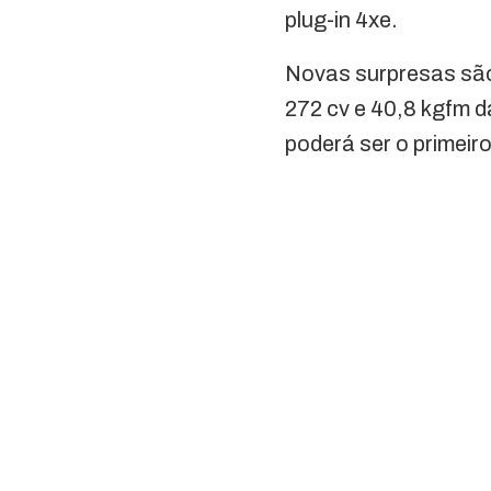
plug-in 4xe.
Novas surpresas são
272 cv e 40,8 kgfm 
poderá ser o primeiro