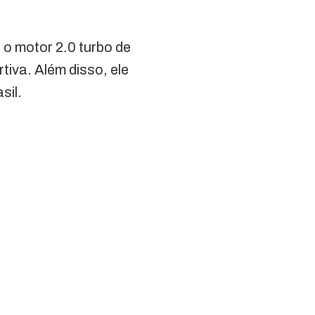
o motor 2.0 turbo de
iva. Além disso, ele
sil.