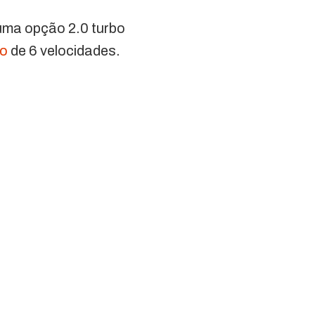
 uma opção 2.0 turbo
co
de 6 velocidades.