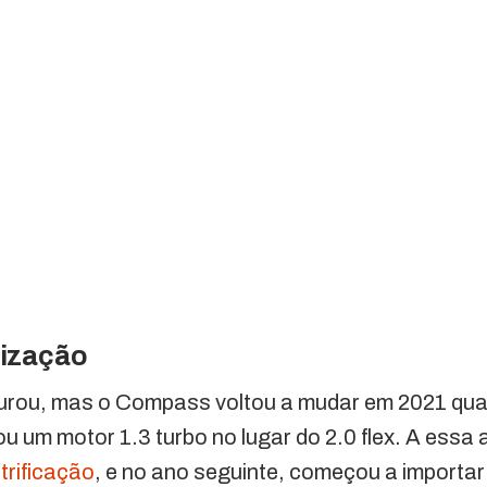
ização
durou, mas o Compass voltou a mudar em 2021 qu
u um motor 1.3 turbo no lugar do 2.0 flex. A essa al
etrificação
, e no ano seguinte, começou a importar