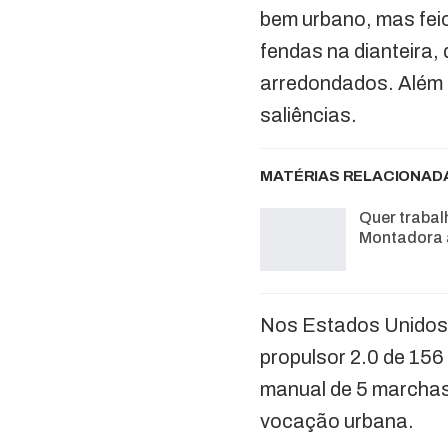
bem urbano, mas feio
fendas na dianteira
arredondados. Além d
saliências.
MATÉRIAS RELACIONAD
Quer trabal
Montadora 
Nos Estados Unidos,
propulsor 2.0 de 156
manual de 5 marchas
vocação urbana.