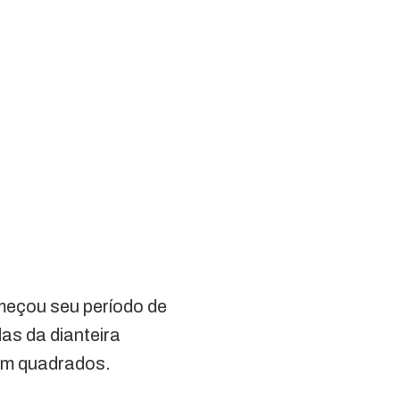
meçou seu período de
as da dianteira
ram quadrados.