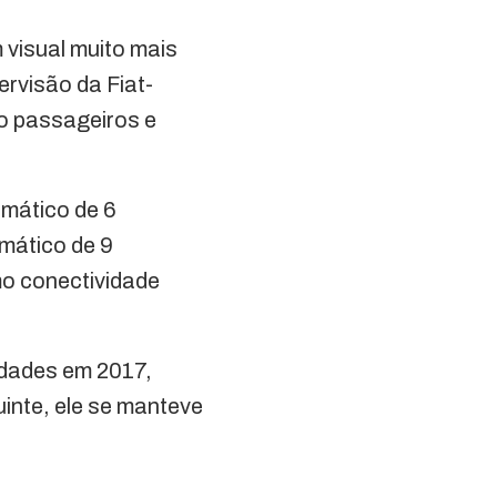
visual muito mais
ervisão da Fiat-
o passageiros e
omático de 6
mático de 9
o conectividade
idades em 2017,
inte, ele se manteve