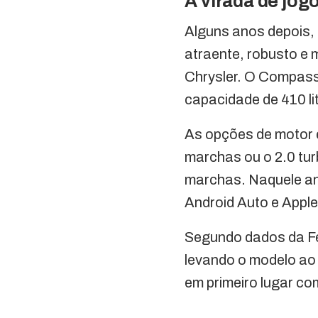
A virada de jog
Alguns anos depois,
atraente, robusto e 
Chrysler. O Compass
capacidade de 410 li
As opções de motor e
marchas ou o 2.0 tur
marchas. Naquele an
Android Auto e Apple
Segundo dados da Fe
levando o modelo ao 
em primeiro lugar c