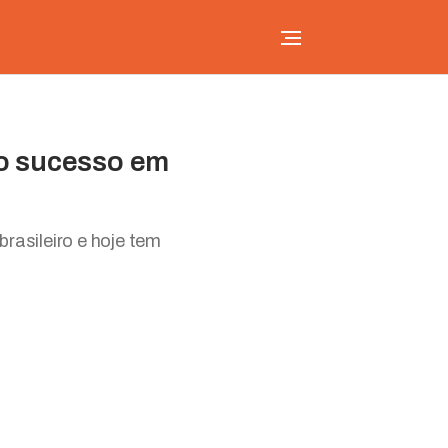
ao sucesso em
rasileiro e hoje tem