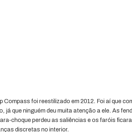
 Compass foi reestilizado em 2012. Foi aí que co
, já que ninguém deu muita atenção a ele. As fend
ara-choque perdeu as saliências e os faróis fica
as discretas no interior.