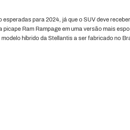
 esperadas para 2024, já que o SUV deve receber 
da picape Ram Rampage em uma versão mais esport
 modelo híbrido da Stellantis a ser fabricado no Bra