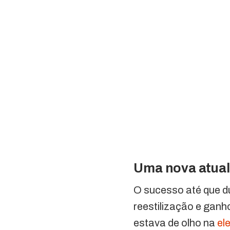
Uma nova atual
O sucesso até que 
reestilização e ganho
estava de olho na
el