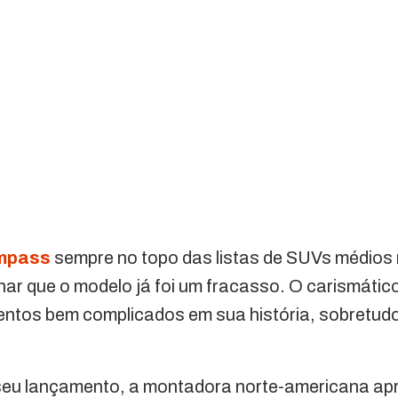
mpass
sempre no topo das listas de SUVs médios
r que o modelo já foi um fracasso. O carismático e
entos bem complicados em sua história, sobretudo
seu lançamento, a montadora norte-americana a