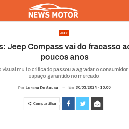
JEEP
os: Jeep Compass vai do fracasso 
poucos anos
o visual muito criticado passou a agradar o consumidor b
espaço garantido no mercado.
Em
30/03/2024 - 10:00
Por
Lorena De Sousa
Compartilhar