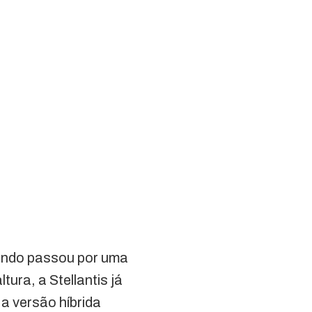
ando passou por uma
tura, a Stellantis já
 a versão híbrida