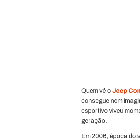
Quem vê o
Jeep Co
consegue nem imagina
esportivo viveu mom
geração.
Em 2006, época do 