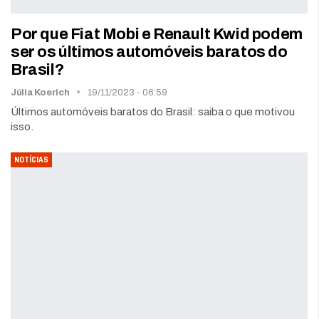
Por que Fiat Mobi e Renault Kwid podem
ser os últimos automóveis baratos do
Brasil?
Júlia Koerich
19/11/2023 - 06:59
Últimos automóveis baratos do Brasil: saiba o que motivou
isso.
NOTÍCIAS