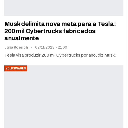
Musk delimita nova meta para a Tesla:
200 mil Cybertrucks fabricados
anualmente
Júlia Koerich
02/11/2023 - 21:00
Tesla visa produzir 200 mil Cybertrucks por ano, diz Musk.
VOLKSWAGEN