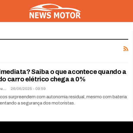
imediata? Saiba o que acontece quando a
do carro elétrico chega a 0%
Lorena De Sousa
26/06/2025 - 09:59
ricos surpreendem com autonomia residual, mesmo com bateria
entando a segurança dos motoristas.