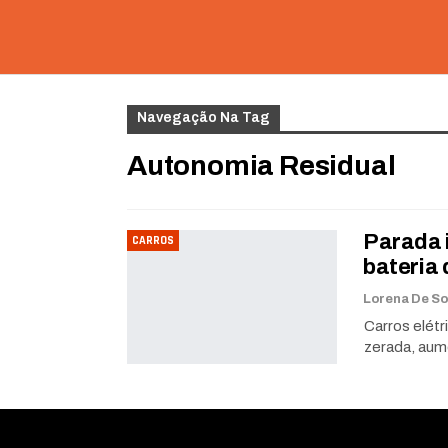
Navegação Na Tag
Autonomia Residual
Parada 
CARROS
bateria 
Carros elét
zerada, aum