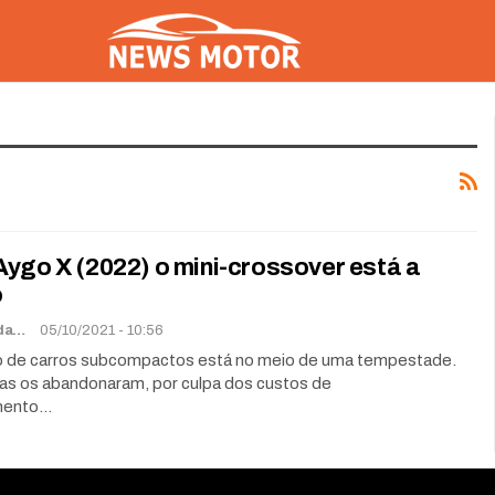
ygo X (2022) o mini-crossover está a
o
Rafael Miranda
05/10/2021 - 10:56
 de carros subcompactos está no meio de uma tempestade.
as os abandonaram, por culpa dos custos de
mento…