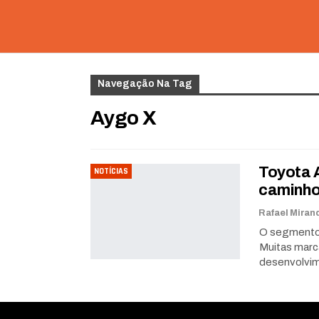
Navegação Na Tag
Aygo X
Toyota A
NOTÍCIAS
caminh
O segmento
Muitas marc
desenvolvi