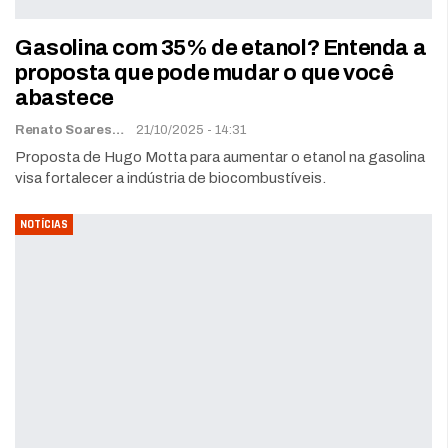
Gasolina com 35% de etanol? Entenda a
proposta que pode mudar o que você
abastece
Renato Soares
21/10/2025 - 14:31
Proposta de Hugo Motta para aumentar o etanol na gasolina
visa fortalecer a indústria de biocombustíveis.
NOTÍCIAS