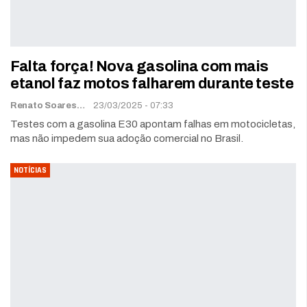
Falta força! Nova gasolina com mais
etanol faz motos falharem durante teste
Renato Soares
23/03/2025 - 07:33
Testes com a gasolina E30 apontam falhas em motocicletas,
mas não impedem sua adoção comercial no Brasil.
NOTÍCIAS