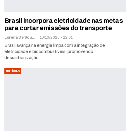
Brasil incorpora eletricidade nas metas
para cortar emissões do transporte
Lorena De Sousa
10/10/2025 - 22:01
Brasil avança na energia limpa com a integração de
eletricidade e biocombustíveis, promovendo
descarbonização.
NOTÍCIAS