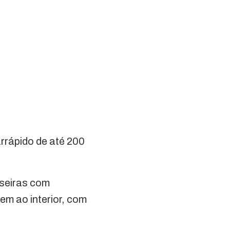
rrápido de até 200
aseiras com
m ao interior, com