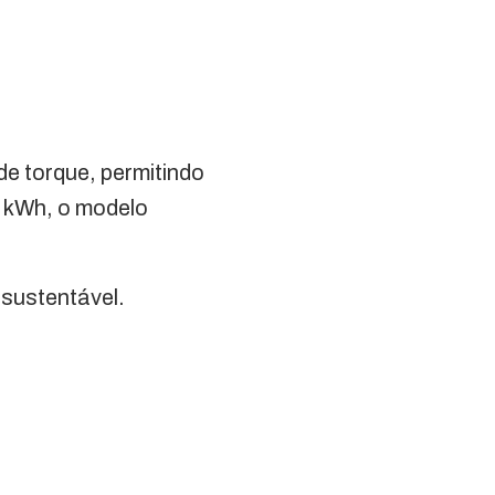
e torque, permitindo
3 kWh, o modelo
sustentável.