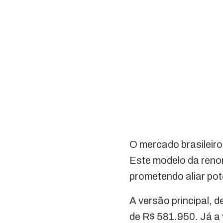
O mercado brasileiro
Este modelo da reno
prometendo aliar pot
A versão principal, 
de R$ 581.950. Já a