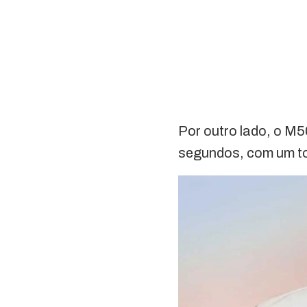
Por outro lado, o M
segundos, com um to