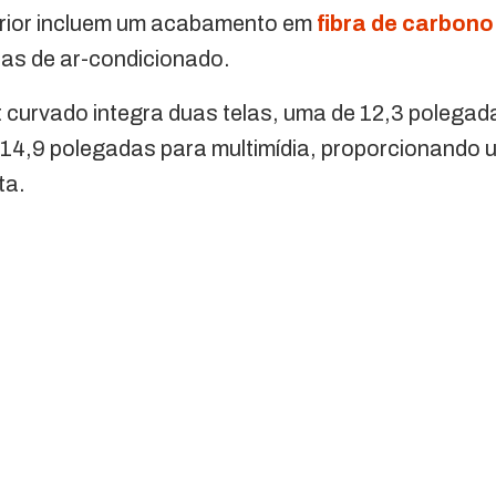
erior incluem um acabamento em
fibra de carbono
das de ar-condicionado.
t curvado integra duas telas, uma de 12,3 polega
e 14,9 polegadas para multimídia, proporcionando 
ta.