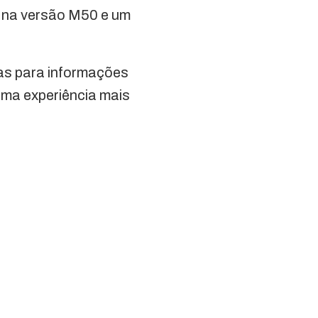
na versão M50 e um
das para informações
uma experiência mais