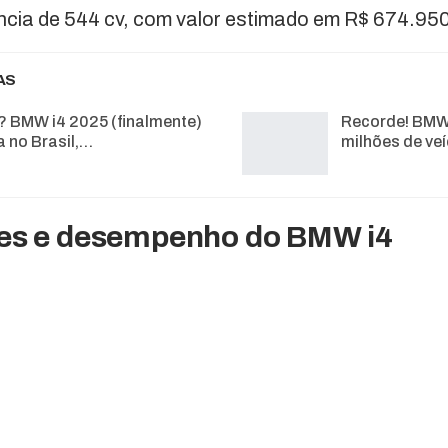
ncia de 544 cv, com valor estimado em R$ 674.950
AS
? BMW i4 2025 (finalmente)
Recorde! BMW
 no Brasil,…
milhões de ve
ões e desempenho do BMW i4