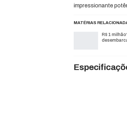
impressionante potê
MATÉRIAS RELACIONAD
R$ 1 milhão
desembarca
Especificaç