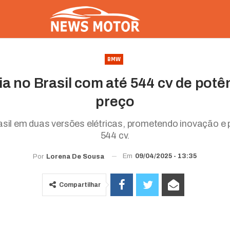
BMW
a no Brasil com até 544 cv de potên
preço
sil em duas versões elétricas, prometendo inovação e
544 cv.
Em
09/04/2025 - 13:35
Por
Lorena De Sousa
Compartilhar