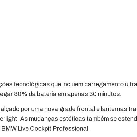
ções tecnológicas que incluem carregamento ultra
rregar 80% da bateria em apenas 30 minutos.
realçado por uma nova grade frontal e lanternas tr
rlight. As mudanças estéticas também se estende
o BMW Live Cockpit Professional.