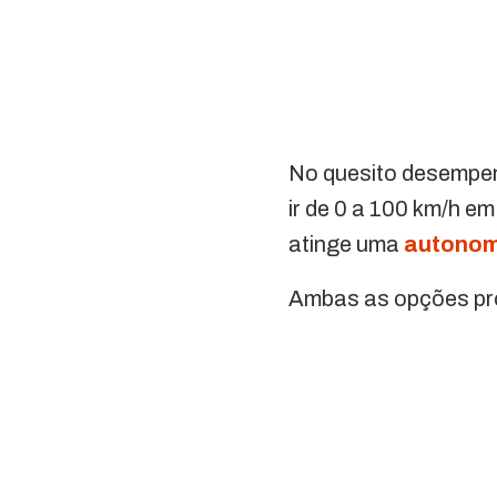
No quesito desempen
ir de 0 a 100 km/h 
atinge uma
autonom
Ambas as opções pro