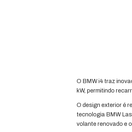
O BMW i4 traz inova
kW, permitindo reca
O design exterior é 
tecnologia BMW Lase
volante renovado e 