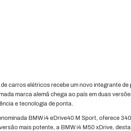
 de carros elétricos recebe um novo integrante de
mada marca alemã chega ao país em duas versões
ência e tecnologia de ponta.
denominada BMW i4 eDrive40 M Sport, oferece 340 c
 versão mais potente, a BMW i4 M50 xDrive, desta