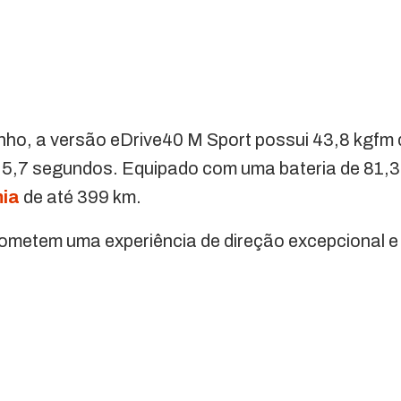
ho, a versão eDrive40 M Sport possui 43,8 kgfm d
em 5,7 segundos. Equipado com uma bateria de 81,
ia
de até 399 km.
metem uma experiência de direção excepcional e 