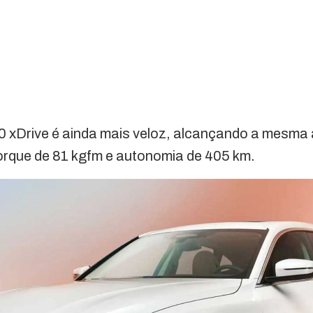
50 xDrive é ainda mais veloz, alcançando a mesma
rque de 81 kgfm e autonomia de 405 km.