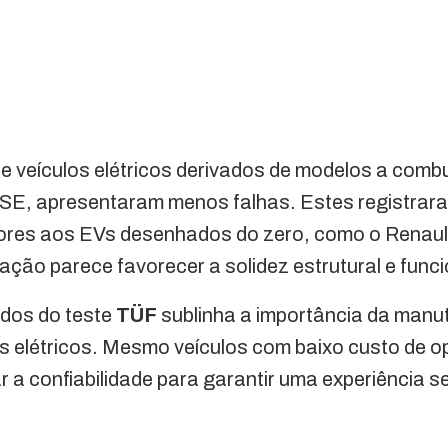
e veículos elétricos derivados de modelos a com
 SE, apresentaram menos falhas. Estes registrara
iores aos EVs desenhados do zero, como o Renaul
ção parece favorecer a solidez estrutural e funci
ados do teste
TÜF
sublinha a importância da manu
s elétricos. Mesmo veículos com baixo custo de 
r a confiabilidade para garantir uma experiência s