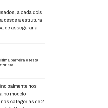
usados, a cada dois
a desde a estrutura
osa de assegurar a
ltima barreira e testa
otorista…
rincipalmente nos
ada no modelo
nas categorias de 2