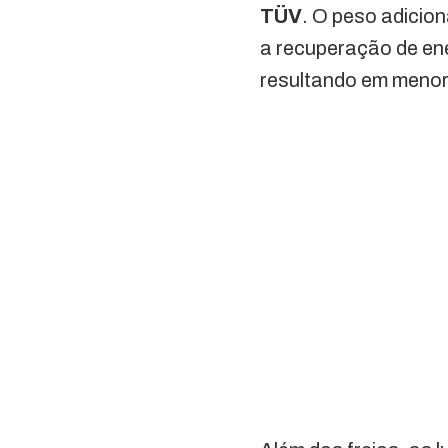
TÜV
. O peso adicion
a recuperação de ene
resultando em menor 