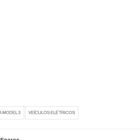
A MODEL 3
VEÍCULOS ELÉTRICOS