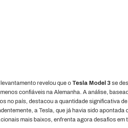
 levantamento revelou que o
Tesla Model 3
se des
menos confiáveis na Alemanha. A análise, basea
dos no país, destacou a quantidade significativa d
ndentemente, a Tesla, que já havia sido apontada 
cionais mais baixos, enfrenta agora desafios em 