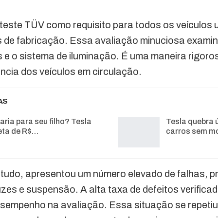
teste TÜV como requisito para todos os veículos 
s de fabricação. Essa avaliação minuciosa examin
os e o sistema de iluminação. É uma maneira rigor
ência dos veículos em circulação.
AS
ria para seu filho? Tesla
Tesla quebra ú
leta de R$…
carros sem m
tudo, apresentou um número elevado de falhas, p
luzes e suspensão. A alta taxa de defeitos verific
empenho na avaliação. Essa situação se repetiu 