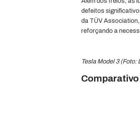
Além dos freios, as 
defeitos significati
da TÜV Association,
reforçando a necess
Tesla Model 3 (Foto:
Comparativo 