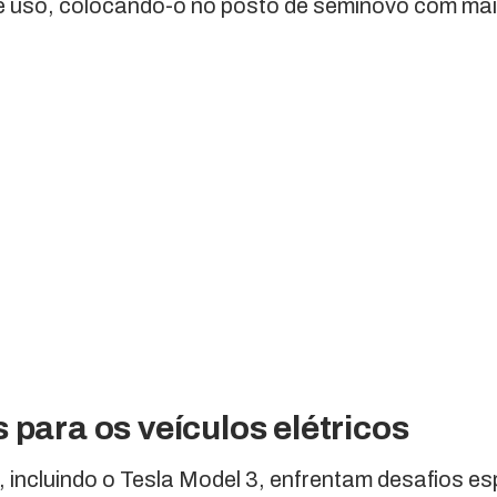
de uso, colocando-o no posto de seminovo com mais
 para os veículos elétricos
s, incluindo o Tesla Model 3, enfrentam desafios e