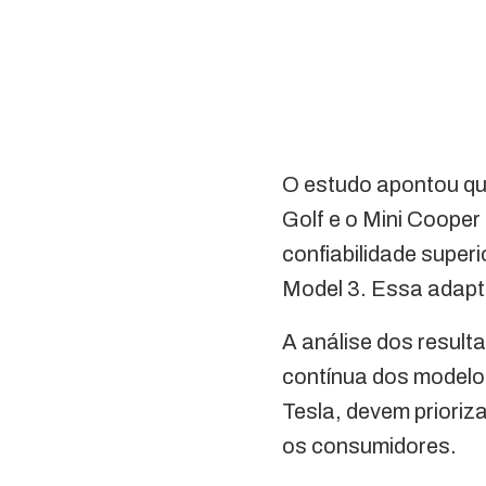
O estudo apontou qu
Golf e o Mini Cooper
confiabilidade super
Model 3. Essa adapta
A análise dos result
contínua dos modelo
Tesla, devem prioriza
os consumidores.