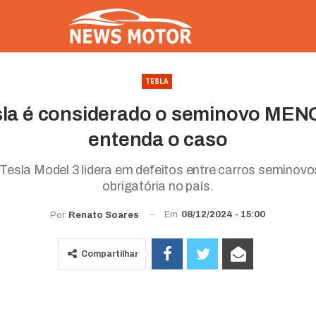
TESLA
sla é considerado o seminovo MENO
entenda o caso
 Tesla Model 3 lidera em defeitos entre carros seminov
obrigatória no país.
Em
08/12/2024 - 15:00
Por
Renato Soares
Compartilhar