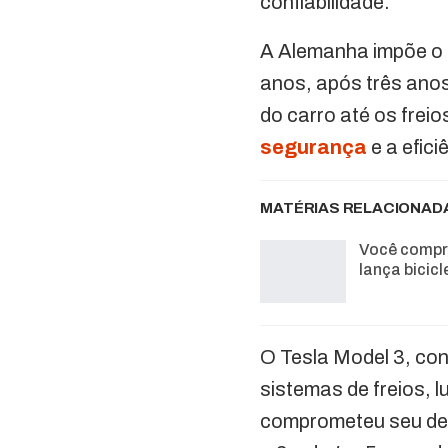
confiabilidade.
A Alemanha impõe o 
anos, após três ano
do carro até os frei
segurança
e a efici
MATÉRIAS RELACIONAD
Você compra
lança bicic
O Tesla Model 3, con
sistemas de freios, 
comprometeu seu des