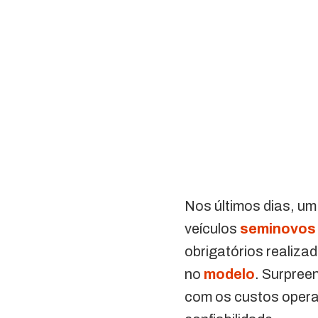
Nos últimos dias, um
veículos
seminovos
obrigatórios realiza
no
modelo
. Surpree
com os custos opera