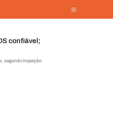
S confiável;
os, segundo inspeção