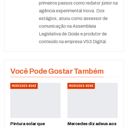
primeiros passos como redator júnior na
agência experimental Inova. Dos
estágios, atuou como assessor de
comunicação na Assembleia
Legislativa de Goiás e produtor de
conteúdo na empresa VS3 Digital.
Você Pode Gostar Também
MERCEDES-BENZ
MERCEDES-BENZ
Pintura solar que
Mercedes diz adeus aos