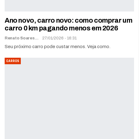
Ano novo, carro novo: como comprar um
carro 0 km pagando menos em 2026
Renato Soares
27/01/2026 - 16:31
Seu próximo carro pode custar menos. Veja como.
CARROS