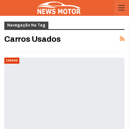
Navegação Na Tag
Carros Usados
CARROS