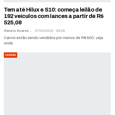
Tem até Hilux e S10: começa leilão de
192 veículos com lances a partir de R$
525,08
Renato Soares
07/04/2026 - 09:59
Carros estão sendo vendidos por menos de R$ 600; veja
onde.
CARROS