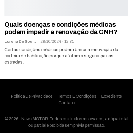
Quais doenças e condições médicas
podem impedir a renovação da CNH?
Lorena De Sousa
28/10/2024 - 12:31
Certas condições médicas podem barrar a renovação da
carteira de habilitação porque afetam a segurança nas
estradas.
Política De Privacidade
Termos E Condições
Expediente
Contato
© 2026 - News MOTOR. Todos os direitos reservados, a cópia total
ou parcial é proibida sem prévia permissão.