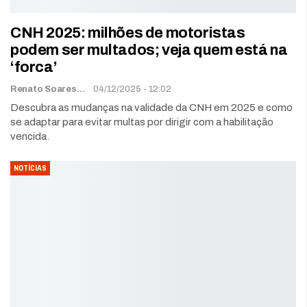
CNH 2025: milhões de motoristas
podem ser multados; veja quem está na
‘forca’
Renato Soares
04/12/2025 - 12:02
Descubra as mudanças na validade da CNH em 2025 e como
se adaptar para evitar multas por dirigir com a habilitação
vencida.
NOTÍCIAS