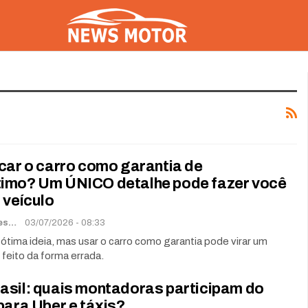
car o carro como garantia de
imo? Um ÚNICO detalhe pode fazer você
 veículo
Renato Soares
03/07/2026 - 08:33
tima ideia, mas usar o carro como garantia pode virar um
feito da forma errada.
asil: quais montadoras participam do
para Uber e táxis?