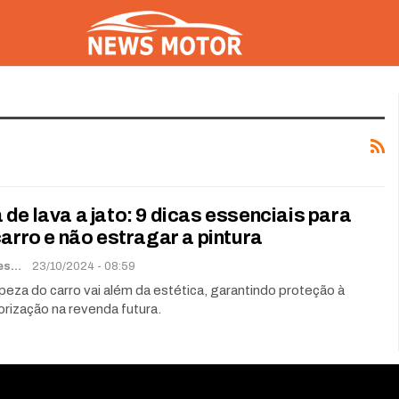
de lava a jato: 9 dicas essenciais para
carro e não estragar a pintura
Renato Soares
23/10/2024 - 08:59
peza do carro vai além da estética, garantindo proteção à
lorização na revenda futura.