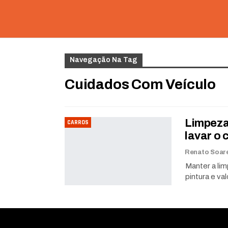
Navegação Na Tag
Cuidados Com Veículo
Limpeza 
CARROS
lavar o 
Manter a lim
pintura e va