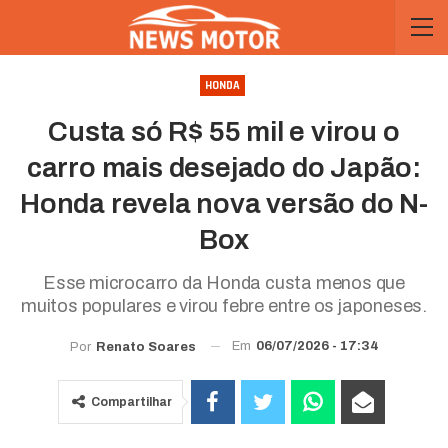
HONDA
Custa só R$ 55 mil e virou o
carro mais desejado do Japão:
Honda revela nova versão do N-
Box
Esse microcarro da Honda custa menos que
muitos populares e virou febre entre os japoneses.
Em
06/07/2026 - 17:34
Por
Renato Soares
Compartilhar