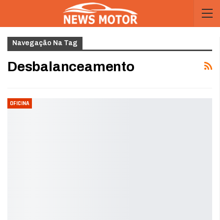
Navegação Na Tag
Desbalanceamento
OFICINA