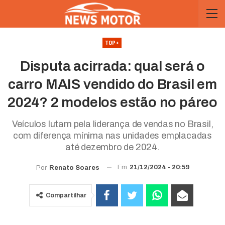
TOP+
Disputa acirrada: qual será o
carro MAIS vendido do Brasil em
2024? 2 modelos estão no páreo
Veículos lutam pela liderança de vendas no Brasil,
com diferença mínima nas unidades emplacadas
até dezembro de 2024.
Em
21/12/2024 - 20:59
Por
Renato Soares
Compartilhar