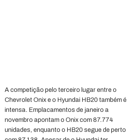
A competição pelo terceiro lugar entre o
Chevrolet Onix e o Hyundai HB20 também é
intensa. Emplacamentos de janeiro a
novembro apontam o Onix com 87.774
unidades, enquanto o HB20 segue de perto
com 87.138. Apesar de o Hyundai ter