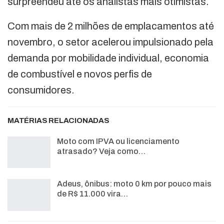
surpreendeu até os analistas mais otimistas.
Com mais de 2 milhões de emplacamentos até
novembro, o setor acelerou impulsionado pela
demanda por mobilidade individual, economia
de combustível e novos perfis de
consumidores.
MATÉRIAS RELACIONADAS
Moto com IPVA ou licenciamento
atrasado? Veja como…
Adeus, ônibus: moto 0 km por pouco mais
de R$ 11.000 vira…