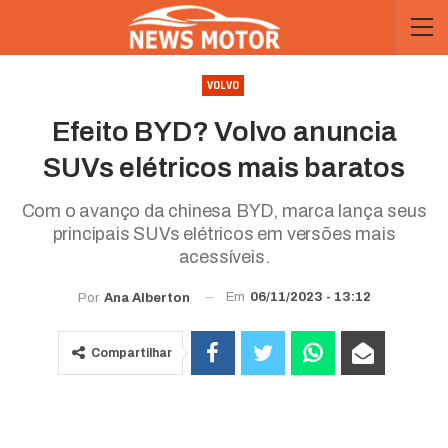
VOLVO
Efeito BYD? Volvo anuncia
SUVs elétricos mais baratos
Com o avanço da chinesa BYD, marca lança seus
principais SUVs elétricos em versões mais
acessíveis.
Em
06/11/2023 - 13:12
Por
Ana Alberton
Compartilhar