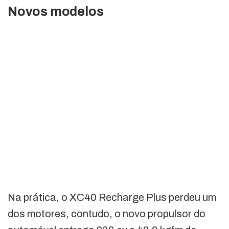
Novos modelos
Na prática, o XC40 Recharge Plus perdeu um
dos motores, contudo, o novo propulsor do