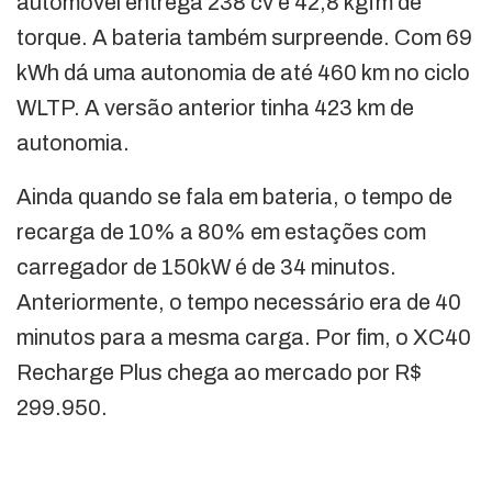
automóvel entrega 238 cv e 42,8 kgfm de
torque. A bateria também surpreende. Com 69
kWh dá uma autonomia de até 460 km no ciclo
WLTP. A versão anterior tinha 423 km de
autonomia.
Ainda quando se fala em bateria, o tempo de
recarga de 10% a 80% em estações com
carregador de 150kW é de 34 minutos.
Anteriormente, o tempo necessário era de 40
minutos para a mesma carga. Por fim, o XC40
Recharge Plus chega ao mercado por R$
299.950.