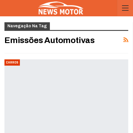
Navegação Na Tag
Emissões Automotivas
CARROS