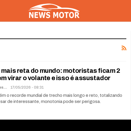
 mais reta do mundo: motoristas ficam 2
m virar o volante e isso é assustador
Renato Soares
17/05/2026 - 08:31
m o recorde mundial de trecho mais longo e reto, totalizando
sar de interessante, monotonia pode ser perigosa.