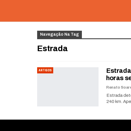
Navegação Na Tag
Estrada
Estrada
ARTIGOS
horas se
Estrada deté
240 km. Ape