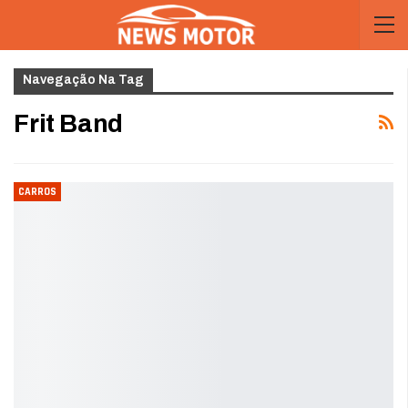
Navegação Na Tag
Frit Band
CARROS