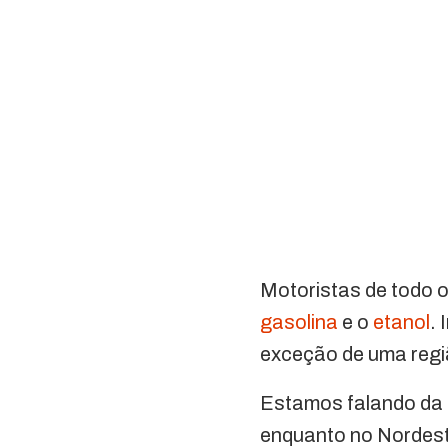
Motoristas de todo o
gasolina
e o
etanol
.
exceção de uma regi
Estamos falando da r
enquanto no Nordeste