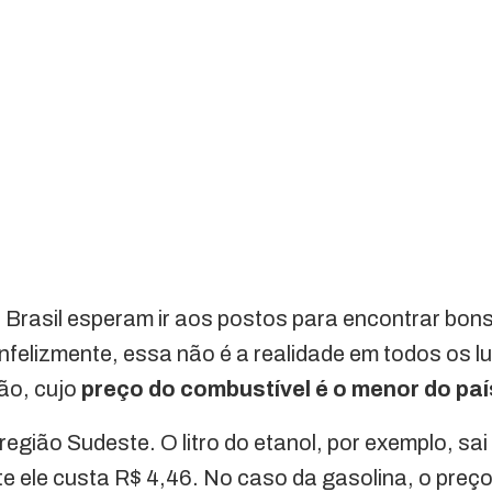
 Brasil esperam ir aos postos para encontrar bon
 Infelizmente, essa não é a realidade em todos os 
ão, cujo
preço do combustível é o menor do paí
egião Sudeste. O litro do etanol, por exemplo, sa
 ele custa R$ 4,46. No caso da gasolina, o preço 