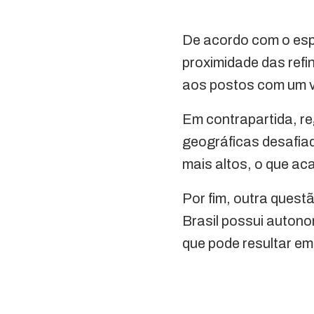
De acordo com o espe
proximidade das refi
aos postos com um va
Em contrapartida, re
geográficas desafia
mais altos, o que aca
Por fim, outra quest
Brasil possui autono
que pode resultar em 