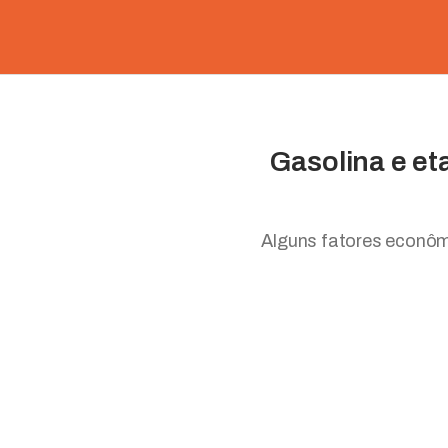
Gasolina e et
Alguns fatores econôm