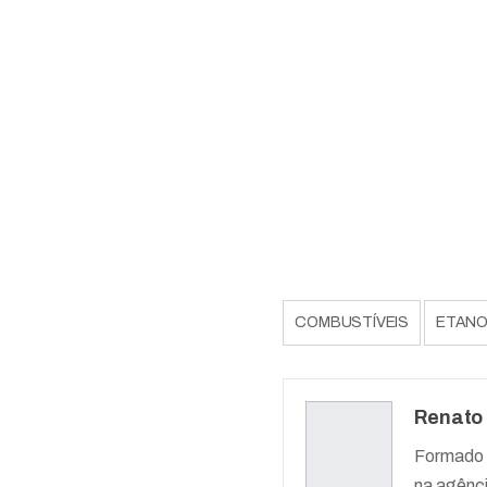
COMBUSTÍVEIS
ETANO
Renato
Formado 
na agênc