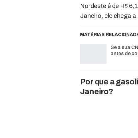
Nordeste é de R$ 6,1
Janeiro, ele chega a
MATÉRIAS RELACIONAD
Se a sua CN
antes de co
Por que a gasol
Janeiro?