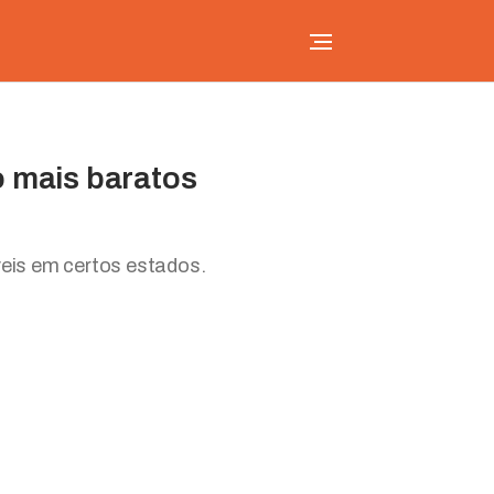
o mais baratos
eis em certos estados.