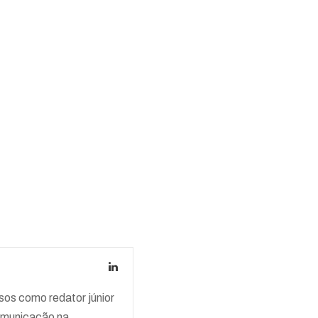
os como redator júnior
comunicação na