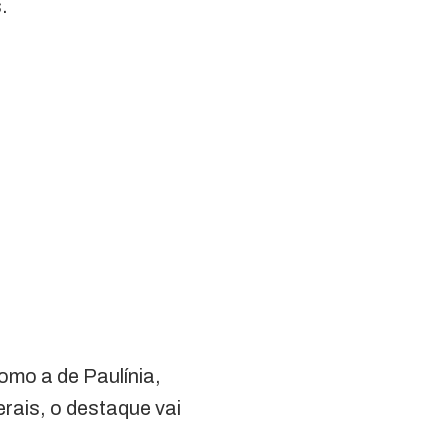
.
omo a de Paulínia,
rais, o destaque vai