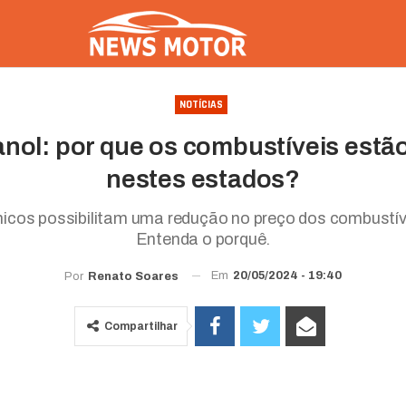
NOTÍCIAS
anol: por que os combustíveis estã
nestes estados?
icos possibilitam uma redução no preço dos combustív
Entenda o porquê.
Em
20/05/2024 - 19:40
Por
Renato Soares
Compartilhar