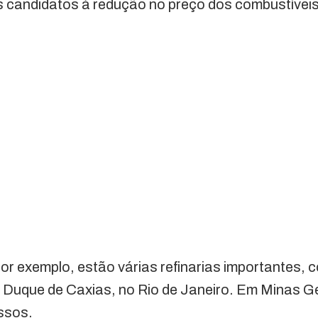
s candidatos à redução no preço dos combustíveis
or exemplo, estão várias refinarias importantes, c
 Duque de Caxias, no Rio de Janeiro. Em Minas Ge
ssos.