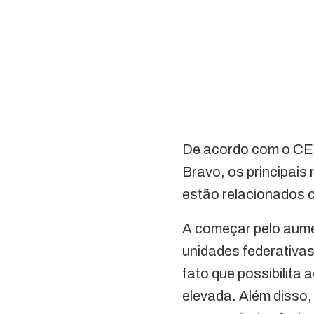
De acordo com o CEO
Bravo, os principais
estão relacionados 
A começar pelo aum
unidades federativas
fato que possibilita
elevada. Além disso,