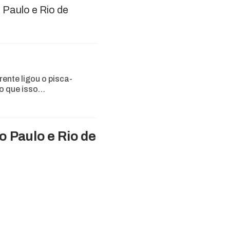
 Paulo e Rio de
rente ligou o pisca-
 o que isso…
o Paulo e Rio de