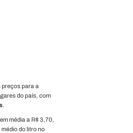
s preços para a
lugares do país, com
s
.
i em média a R$ 3,70,
médio do litro no