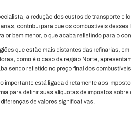
cialista, a redução dos custos de transporte e lo
narias, contribui para que os combustíveis desse
lor bem menor, o que acaba refletindo para o cons
giões que estão mais distantes das refinarias, e
doras, como é o caso da região Norte, apresentam
ba sendo refletido no preço final dos combustíveis
ão importante está ligada diretamente aos impost
mia para definir suas alíquotas de impostos sobre
diferenças de valores significativas.