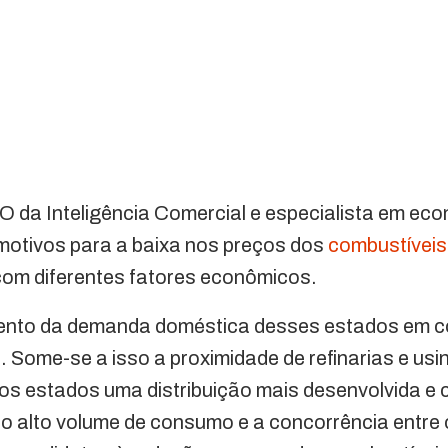
 da Inteligência Comercial e especialista em eco
 motivos para a baixa nos preços dos
combustíveis
com diferentes fatores econômicos.
ento da demanda doméstica desses estados em 
. Some-se a isso a proximidade de refinarias e us
 aos estados uma distribuição mais desenvolvida e 
 o alto volume de consumo e a concorrência entre