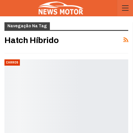
Navegação Na Tag
Hatch Híbrido
CARROS