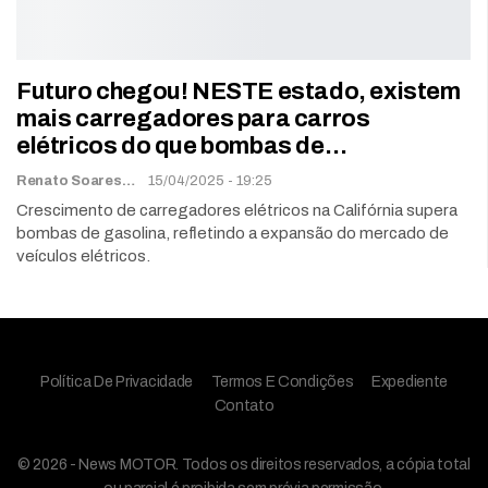
Futuro chegou! NESTE estado, existem
mais carregadores para carros
elétricos do que bombas de…
Renato Soares
15/04/2025 - 19:25
Crescimento de carregadores elétricos na Califórnia supera
bombas de gasolina, refletindo a expansão do mercado de
veículos elétricos.
Política De Privacidade
Termos E Condições
Expediente
Contato
© 2026 - News MOTOR. Todos os direitos reservados, a cópia total