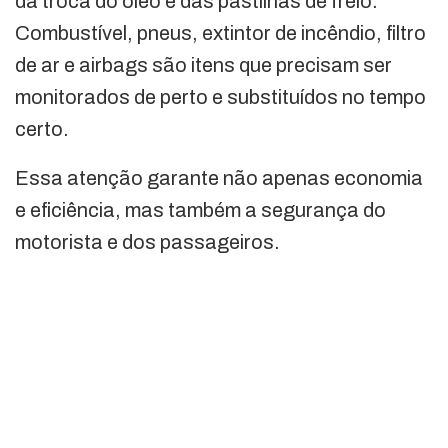
da troca do óleo e das pastilhas de freio.
Combustível, pneus, extintor de incêndio, filtro
de ar e airbags são itens que precisam ser
monitorados de perto e substituídos no tempo
certo.
Essa atenção garante não apenas economia
e eficiência, mas também a segurança do
motorista e dos passageiros.