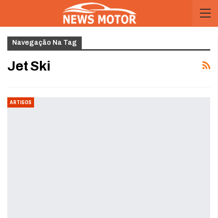
Navegação Na Tag
Jet Ski
ARTIGOS