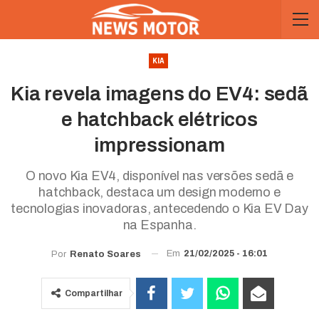
KIA
Kia revela imagens do EV4: sedã
e hatchback elétricos
impressionam
O novo Kia EV4, disponível nas versões sedã e
hatchback, destaca um design moderno e
tecnologias inovadoras, antecedendo o Kia EV Day
na Espanha.
Em
21/02/2025 - 16:01
Por
Renato Soares
Compartilhar