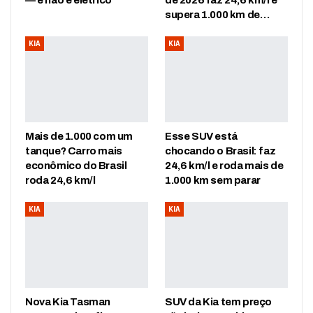
supera 1.000 km de…
KIA
KIA
Mais de 1.000 com um
Esse SUV está
tanque? Carro mais
chocando o Brasil: faz
econômico do Brasil
24,6 km/l e roda mais de
roda 24,6 km/l
1.000 km sem parar
KIA
KIA
Nova Kia Tasman
SUV da Kia tem preço