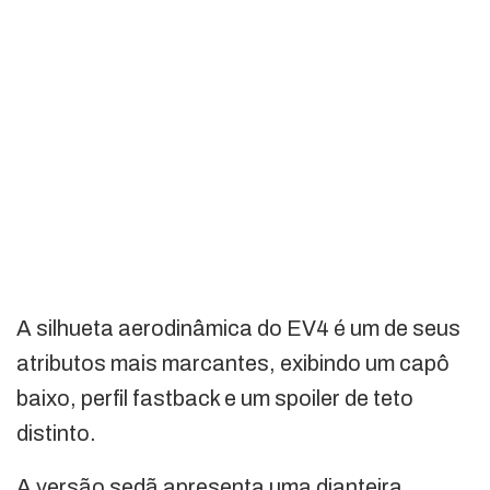
A silhueta aerodinâmica do EV4 é um de seus
atributos mais marcantes, exibindo um capô
baixo, perfil fastback e um spoiler de teto
distinto.
A versão sedã apresenta uma dianteira