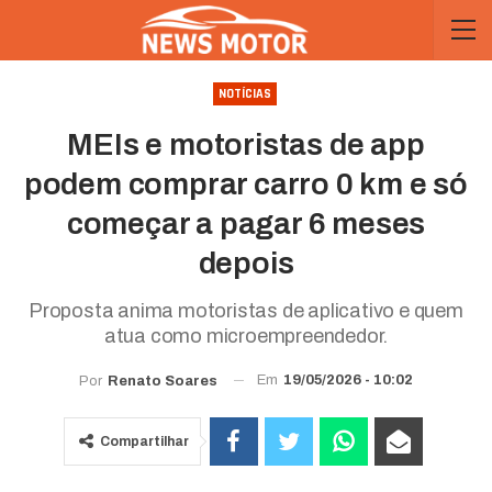
NOTÍCIAS
MEIs e motoristas de app
podem comprar carro 0 km e só
começar a pagar 6 meses
depois
Proposta anima motoristas de aplicativo e quem
atua como microempreendedor.
Em
19/05/2026 - 10:02
Por
Renato Soares
Compartilhar