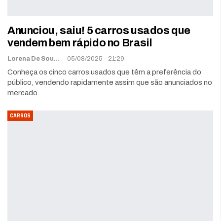
Anunciou, saiu! 5 carros usados que
vendem bem rápido no Brasil
Lorena De Sousa
05/08/2025 - 21:29
Conheça os cinco carros usados que têm a preferência do
público, vendendo rapidamente assim que são anunciados no
mercado.
CARROS