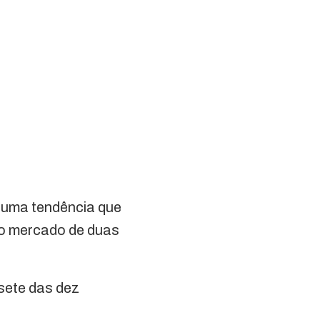
 uma tendência que
 no mercado de duas
sete das dez