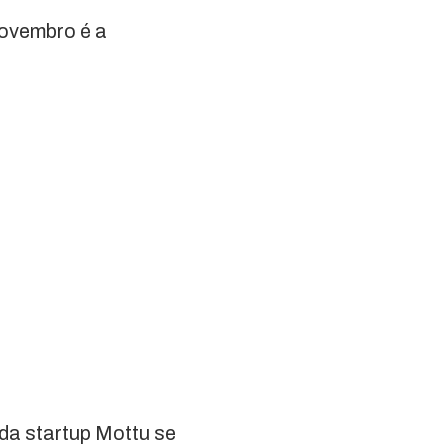
ovembro é a
da startup Mottu se