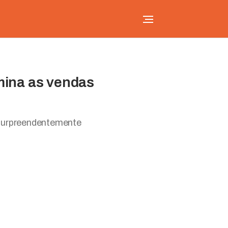
ina as vendas
surpreendentemente