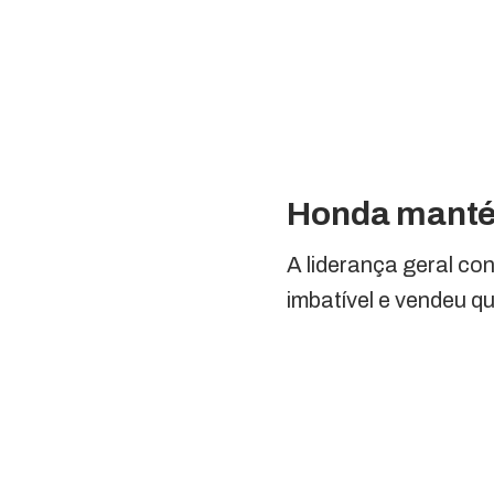
Honda mantém
A liderança geral c
imbatível e vendeu qu