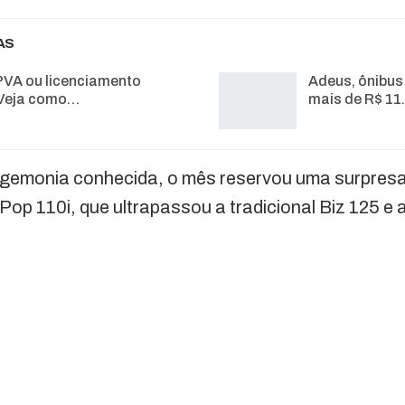
AS
PVA ou licenciamento
Adeus, ônibus
Veja como…
mais de R$ 11
gemonia conhecida, o mês reservou uma surpresa
op 110i, que ultrapassou a tradicional Biz 125 e