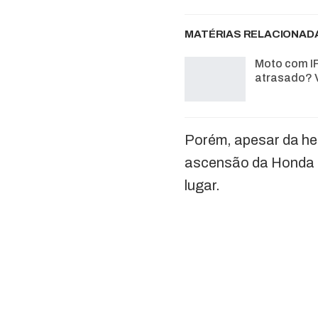
MATÉRIAS RELACIONAD
Moto com I
atrasado? 
Porém, apesar da he
ascensão da Honda P
lugar.