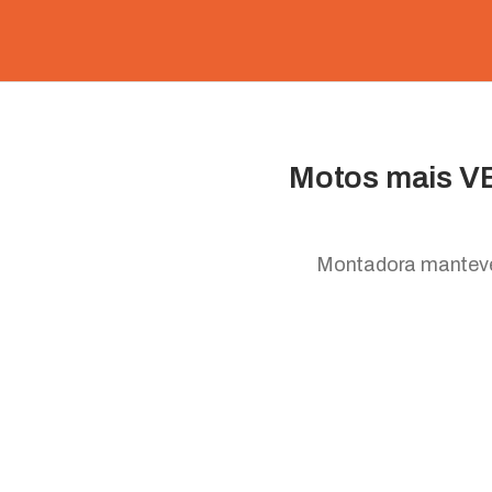
Motos mais V
Montadora manteve