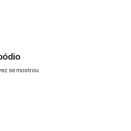
pódio
vez se mostrou