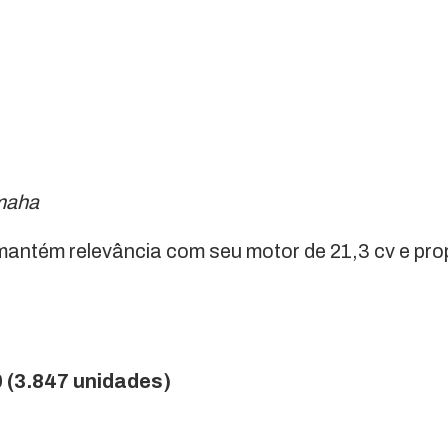
maha
antém relevância com seu motor de 21,3 cv e prop
 (3.847 unidades)