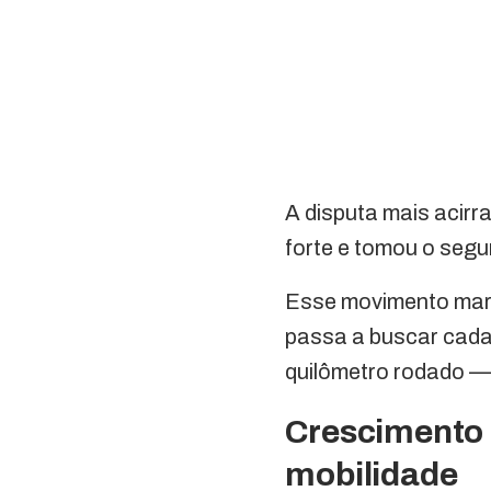
A disputa mais acirr
forte e tomou o segu
Esse movimento mar
passa a buscar cada
quilômetro rodado — 
Crescimento 
mobilidade