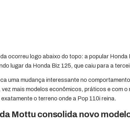
ada ocorreu logo abaixo do topo: a popular Honda
ndo lugar da Honda Biz 125, que caiu para a terce
ca uma mudança interessante no comportamento 
 vez mais modelos econômicos, práticos e com o 
exatamente o terreno onde a Pop 110i reina.
da Mottu consolida novo modelo