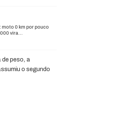
: moto 0 km por pouco
.000 vira…
 de peso, a
 assumiu o segundo