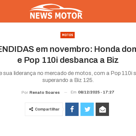
MOTOS
ENDIDAS em novembro: Honda dom
e Pop 110i desbanca a Biz
 sua liderança no mercado de motos, com a Pop 110i 
superando a Biz 125.
Em
08/12/2025 - 17:27
Por
Renato Soares
Compartilhar