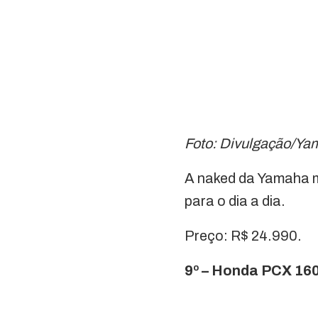
Foto: Divulgação/Ya
A naked da Yamaha m
para o dia a dia.
Preço: R$ 24.990.
9º – Honda PCX 160