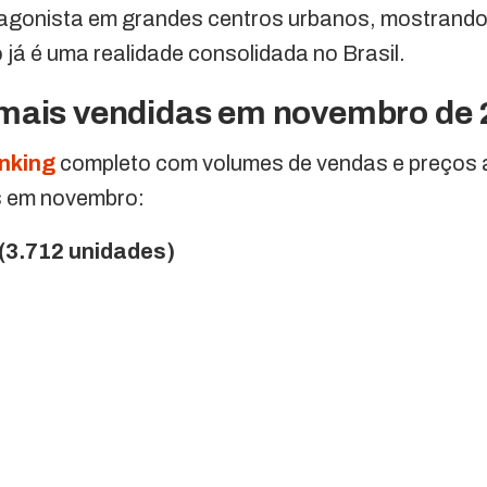
agonista em grandes centros urbanos, mostrando
 já é uma realidade consolidada no Brasil.
mais vendidas em novembro de
nking
completo com volumes de vendas e preços 
s em novembro:
(3.712 unidades)