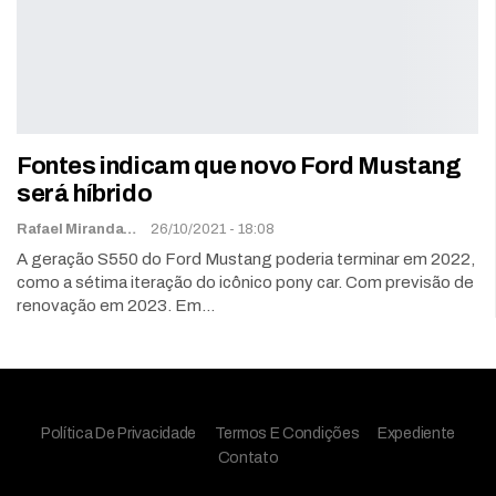
Fontes indicam que novo Ford Mustang
será híbrido
Rafael Miranda
26/10/2021 - 18:08
A geração S550 do Ford Mustang poderia terminar em 2022,
como a sétima iteração do icônico pony car. Com previsão de
renovação em 2023. Em…
Política De Privacidade
Termos E Condições
Expediente
Contato