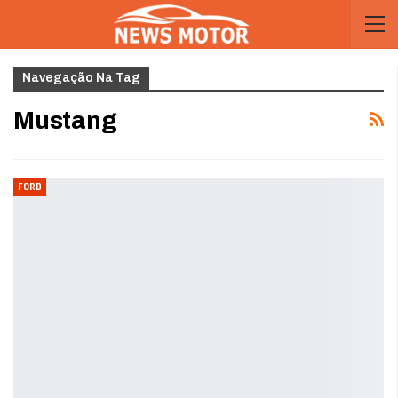
Navegação Na Tag
Mustang
FORD