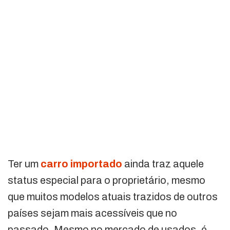
Ter um
carro importado
ainda traz aquele
status especial para o proprietário, mesmo
que muitos modelos atuais trazidos de outros
países sejam mais acessíveis que no
passado. Mesmo no mercado de usados, é