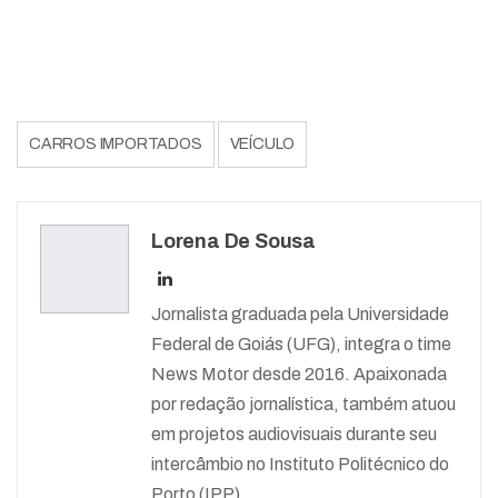
CARROS IMPORTADOS
VEÍCULO
Lorena De Sousa
Jornalista graduada pela Universidade
Federal de Goiás (UFG), integra o time
News Motor desde 2016. Apaixonada
por redação jornalística, também atuou
em projetos audiovisuais durante seu
intercâmbio no Instituto Politécnico do
Porto (IPP).