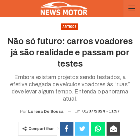
ARTIGOS
Não só futuro: carros voadores
já são realidade e passam por
testes
Embora existam projetos sendo testados, a
efetiva chegada de veículos voadores às “ruas”
deve levar algum tempo. Entenda o panorama
atual.
Em
01/07/2024 - 11:57
Por
Lorena De Sousa
Compartilhar