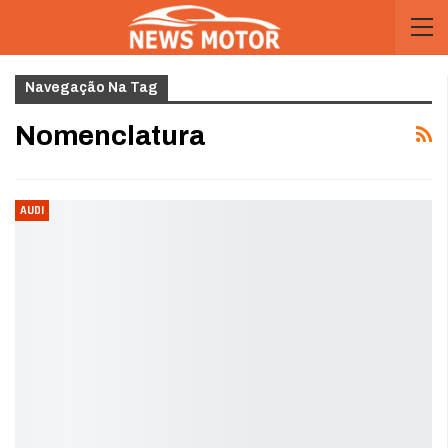
Navegação Na Tag
Nomenclatura
AUDI