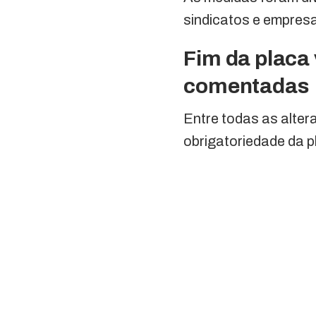
sindicatos e empres
Fim da placa
comentadas
Entre todas as alter
obrigatoriedade da p