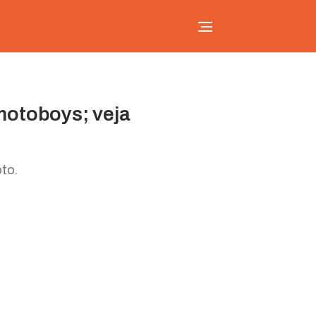
motoboys; veja
to.