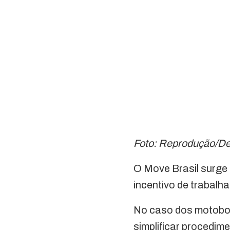
Foto: Reprodução/D
O Move Brasil surge 
incentivo de trabal
No caso dos motoboys
simplificar procedim