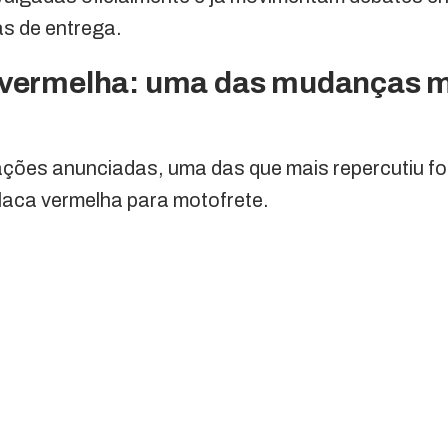
as de entrega.
 vermelha: uma das mudanças 
ações anunciadas, uma das que mais repercutiu foi
laca vermelha para motofrete.