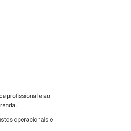
e profissional e ao
 renda.
ustos operacionais e