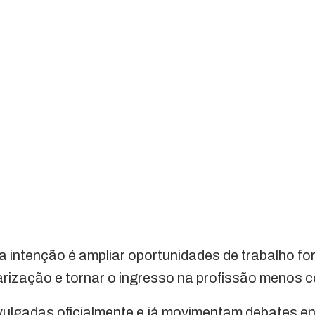
 intenção é ampliar oportunidades de trabalho for
rização e tornar o ingresso na profissão menos 
ulgadas oficialmente e já movimentam debates ent