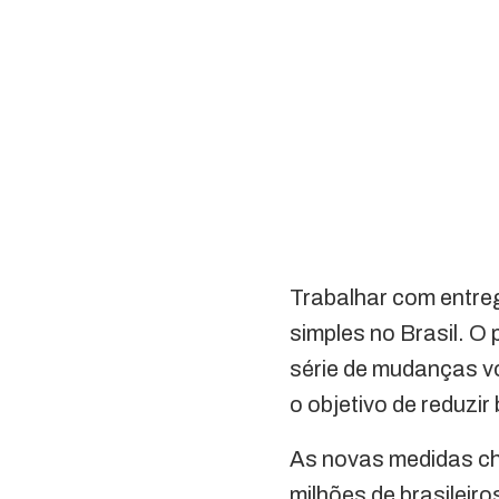
Trabalhar com entre
simples no Brasil. 
série de mudanças v
o objetivo de reduzir
As novas medidas c
milhões de brasileir