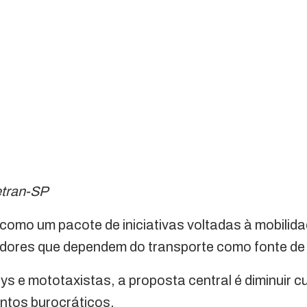
etran-SP
como um pacote de iniciativas voltadas à mobilidad
hadores que dependem do transporte como fonte de
 e mototaxistas, a proposta central é diminuir c
entos burocráticos.