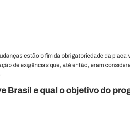
mudanças estão o fim da obrigatoriedade da placa v
ização de exigências que, até então, eram consider
.
e Brasil e qual o objetivo do p