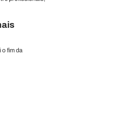
mais
 o fim da