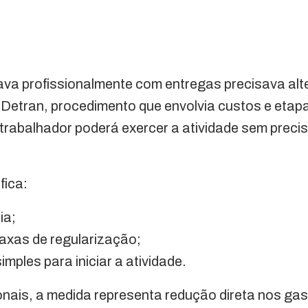
va profissionalmente com entregas precisava alte
 Detran, procedimento que envolvia custos e etapa
trabalhador poderá exercer a atividade sem preci
fica:
ia;
xas de regularização;
mples para iniciar a atividade.
onais, a medida representa redução direta nos gast