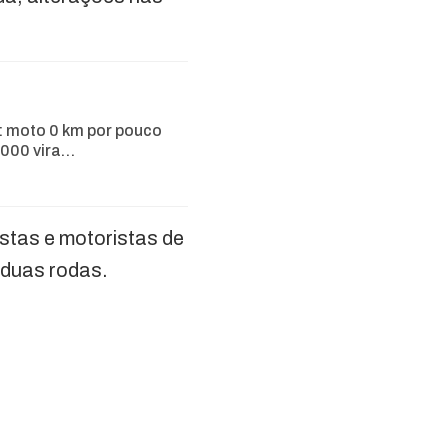
: moto 0 km por pouco
.000 vira…
istas e motoristas de
 duas rodas.