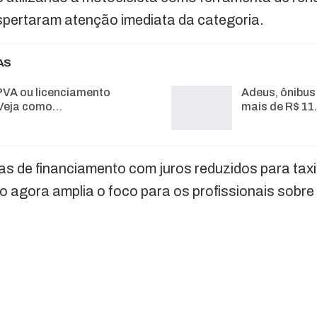
spertaram atenção imediata da categoria.
AS
PVA ou licenciamento
Adeus, ônibus
Veja como…
mais de R$ 11
has de financiamento com juros reduzidos para tax
no agora amplia o foco para os profissionais sobre