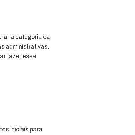
rar a categoria da
s administrativas.
sar fazer essa
os iniciais para