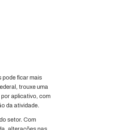
 pode ficar mais
ederal, trouxe uma
por aplicativo, com
ão da atividade.
do setor. Com
da, alterações nas