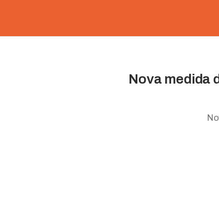
Nova medida d
No