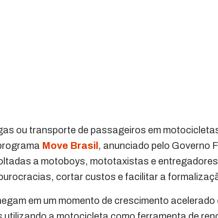
gas ou transporte de passageiros em motocicletas
O programa
Move Brasil
, anunciado pelo Governo F
oltadas a motoboys, mototaxistas e entregadores 
 burocracias, cortar custos e facilitar a formalizaç
hegam em um momento de crescimento acelerado 
os utilizando a motocicleta como ferramenta de ren