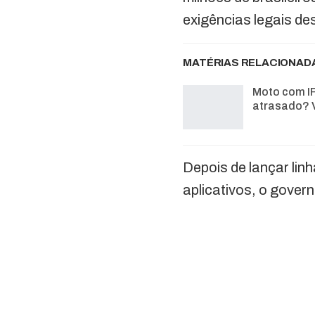
exigências legais de
MATÉRIAS RELACIONAD
Moto com I
atrasado? 
Depois de lançar lin
aplicativos, o gover