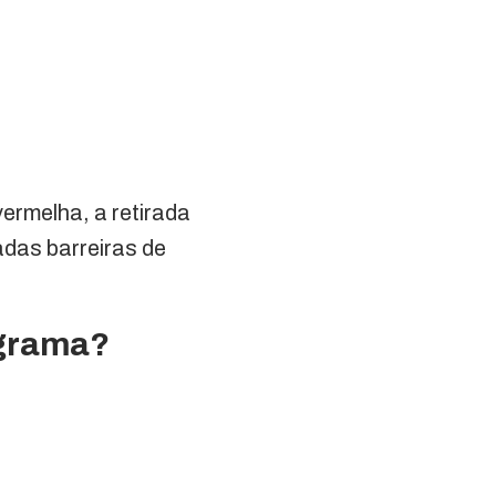
ermelha, a retirada
adas barreiras de
rograma?