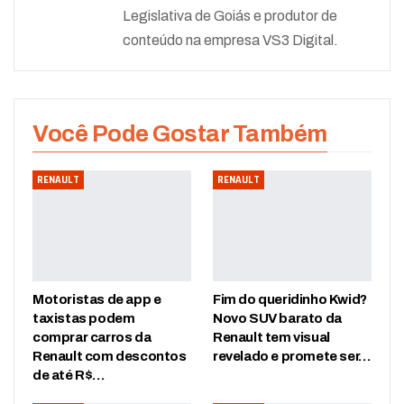
Legislativa de Goiás e produtor de
conteúdo na empresa VS3 Digital.
Você Pode Gostar Também
RENAULT
RENAULT
Motoristas de app e
Fim do queridinho Kwid?
taxistas podem
Novo SUV barato da
comprar carros da
Renault tem visual
Renault com descontos
revelado e promete ser…
de até R$…