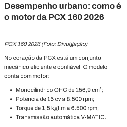
Desempenho urbano: como é
o motor da PCX 160 2026
PCX 160 2026 (Foto: Divulgação)
No coração da PCX está um conjunto
mecânico eficiente e confiável. O modelo
conta com motor:
Monocilíndrico OHC de 156,9 cm³;
Potência de 16 cv a 8.500 rpm;
Torque de 1,5 kgf.m a 6.500 rpm;
Transmissão automática V-MATIC.