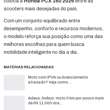
coloca a
Honda PCX 160 2026
entre as
scooters mais desejadas do país.
Com um conjunto equilibrado entre
desempenho, conforto e recursos modernos,
o modelo reforça sua posição como uma das
melhores escolhas para quem busca
mobilidade inteligente no dia a dia.
MATÉRIAS RELACIONADAS
Moto com IPVA ou licenciamento
atrasado? Veja como…
Adeus, ônibus: moto 0 km por pouco mais
de R$ 11.000 vira…