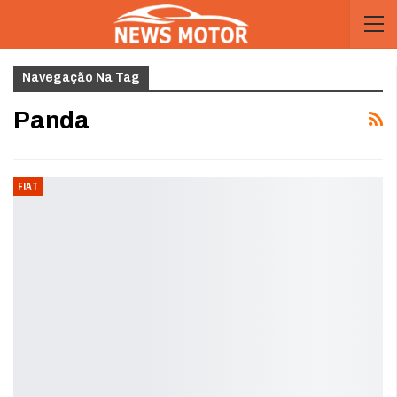
Navegação Na Tag
Panda
FIAT