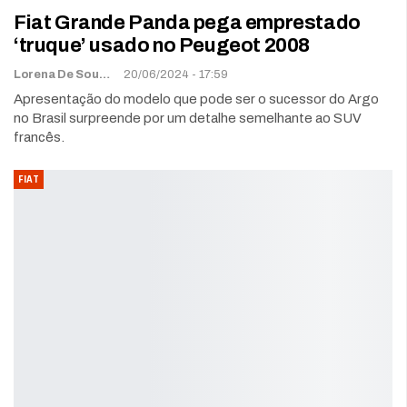
Fiat Grande Panda pega emprestado
‘truque’ usado no Peugeot 2008
Lorena De Sousa
20/06/2024 - 17:59
Apresentação do modelo que pode ser o sucessor do Argo
no Brasil surpreende por um detalhe semelhante ao SUV
francês.
FIAT