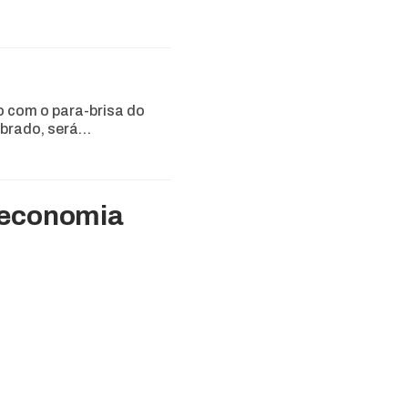
 com o para-brisa do
ebrado, será…
a economia