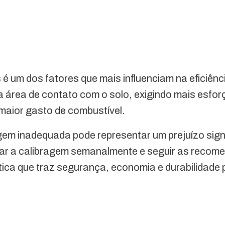
é um dos fatores que mais influenciam na eficiênc
área de contato com o solo, exigindo mais esforç
aior gasto de combustível.
em inadequada pode representar um prejuízo signi
ficar a calibragem semanalmente e seguir as reco
tica que traz segurança, economia e durabilidade p