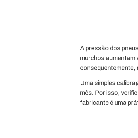
A pressão dos pneus 
murchos aumentam a 
consequentemente, m
Uma simples calibrag
mês. Por isso, veri
fabricante é uma prá