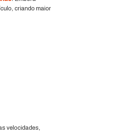
ículo, criando maior
as velocidades,