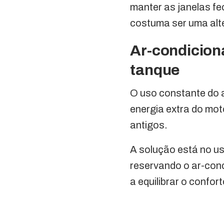
manter as janelas fe
costuma ser uma alt
Ar-condiciona
tanque
O uso constante do 
energia extra do mot
antigos.
A solução está no us
reservando o ar-con
a equilibrar o confort