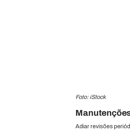
Foto: iStock
Manutenções 
Adiar revisões peri