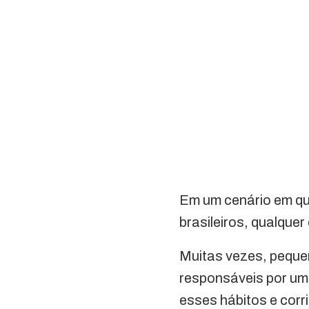
Em um cenário em q
brasileiros, qualque
Muitas vezes, peque
responsáveis por u
esses hábitos e corr