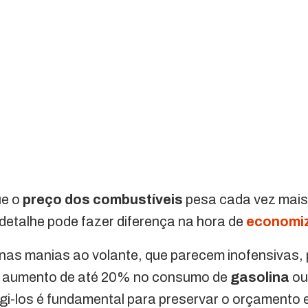
ue o
preço dos combustíveis
pesa cada vez mais
r detalhe pode fazer diferença na hora de
economi
nas manias ao volante, que parecem inofensivas,
m aumento de até 20% no consumo de
gasolina
o
igi-los é fundamental para preservar o orçamento e