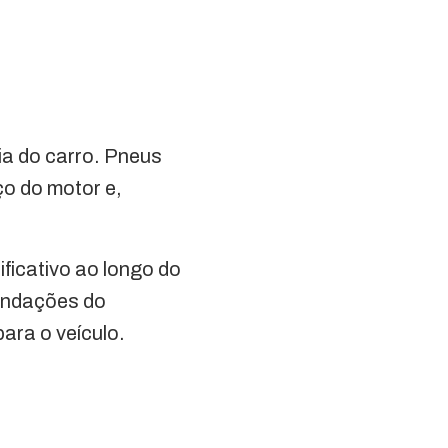
ia do carro. Pneus
o do motor e,
ficativo ao longo do
mendações do
ara o veículo.