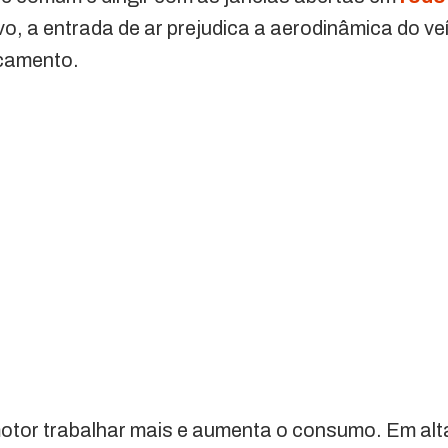
vo, a entrada de ar prejudica a aerodinâmica do ve
ocamento.
motor trabalhar mais e aumenta o consumo. Em alt