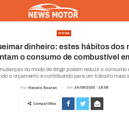
OFICINA
ueimar dinheiro: estes hábitos dos 
ntam o consumo de combustível e
udanças no modo de dirigir podem reduzir o consumo 
ndo o orçamento e contribuindo para um trânsito mais 
Em
24/09/2025 - 18:58
Por
Renato Soares
Compartilhar