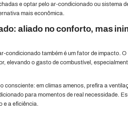
chadas e optar pelo ar-condicionado ou sistema d
ernativa mais econômica.
do: aliado no conforto, mas ini
ar-condicionado também é um fator de impacto. O 
or, elevando o gasto de combustível, especialme
o consciente: em climas amenos, prefira a ventila
dicionado para momentos de real necessidade. Es
o e a eficiência.