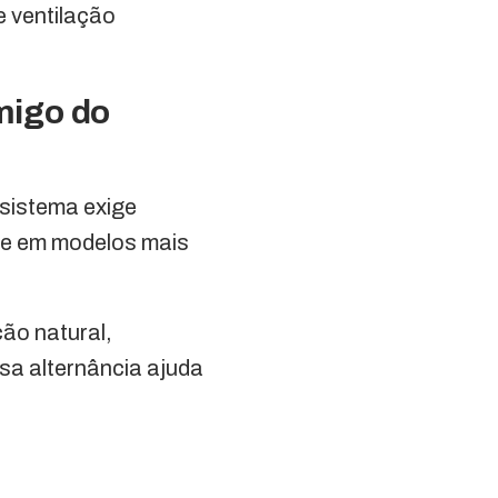
e ventilação
migo do
sistema exige
nte em modelos mais
ção natural,
sa alternância ajuda