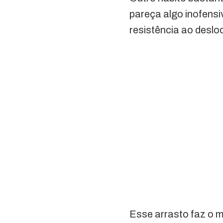
pareça algo inofensi
resistência ao desl
Esse arrasto faz o 