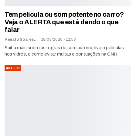
Tem película ou som potente no carro?
Veja o ALERTA que está dando o que
falar
Renato Soares
18/03/2026 - 12:58
Saiba mais sobre as regras de som automotivo e películas
nos vidros, e como evitar multas e pontuações na CNH.
ARTIGOS