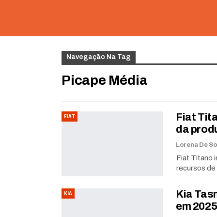
Navegação Na Tag
Picape Média
Fiat Ti
FIAT
da prod
Fiat Titano
recursos de
Kia Tasm
KIA
em 2025 