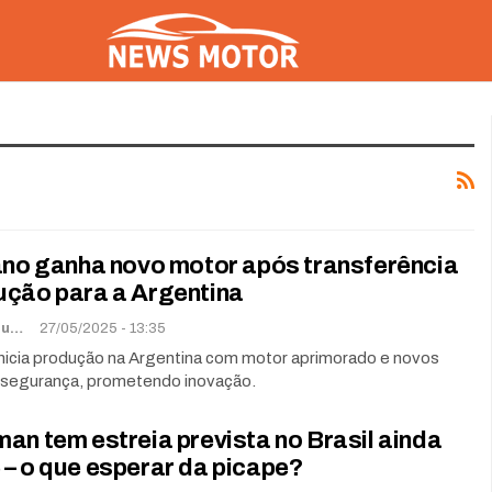
tano ganha novo motor após transferência
ução para a Argentina
Lorena De Sousa
27/05/2025 - 13:35
 inicia produção na Argentina com motor aprimorado e novos
 segurança, prometendo inovação.
an tem estreia prevista no Brasil ainda
– o que esperar da picape?