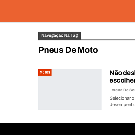
Navegação Na Tag
Pneus De Moto
Não desl
MOTOS
escolher
Selecionar o
desempenho 