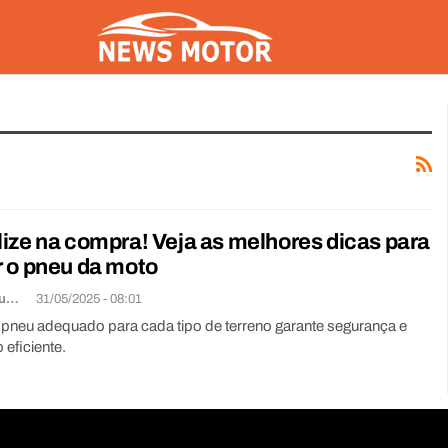
ize na compra! Veja as melhores dicas para
 o pneu da moto
Lorena De Sousa
31/05/2025 - 08:01
 pneu adequado para cada tipo de terreno garante segurança e
eficiente.