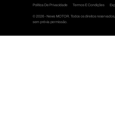
Política De Privacidade
Termos E Condições
Exp
© 2026 - News MOTOR. Todos os direitos reservados, a 
sem prévia permissão.