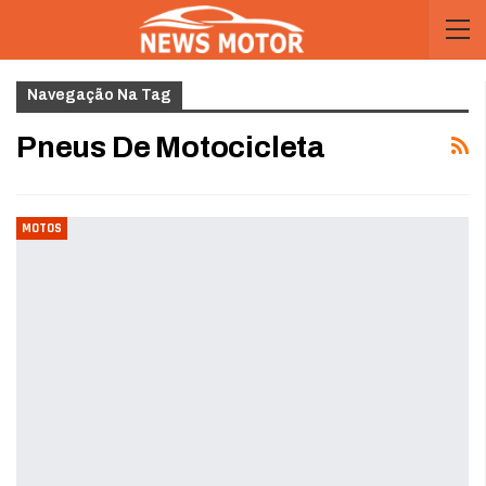
Navegação Na Tag
Pneus De Motocicleta
MOTOS