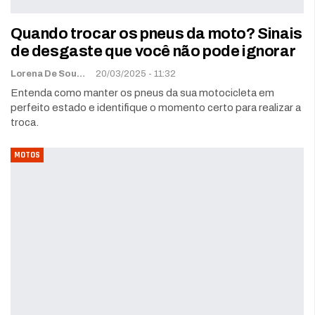
Quando trocar os pneus da moto? Sinais
de desgaste que você não pode ignorar
Lorena De Sousa
20/03/2025 - 11:32
Entenda como manter os pneus da sua motocicleta em
perfeito estado e identifique o momento certo para realizar a
troca.
MOTOS