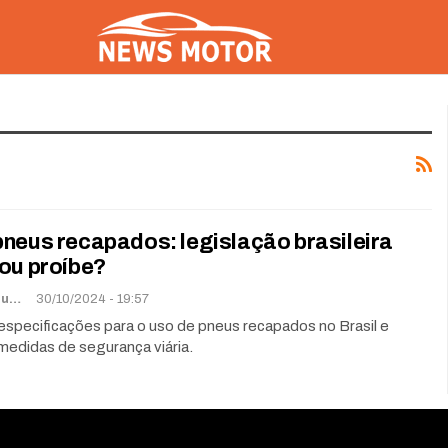
neus recapados: legislação brasileira
ou proíbe?
Lorena De Sousa
30/10/2024 - 19:57
especificações para o uso de pneus recapados no Brasil e
medidas de segurança viária.