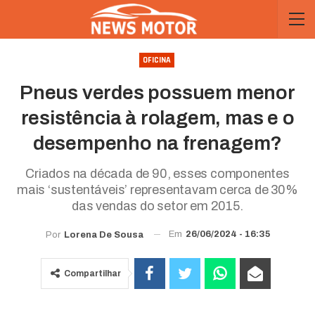
OFICINA
Pneus verdes possuem menor
resistência à rolagem, mas e o
desempenho na frenagem?
Criados na década de 90, esses componentes
mais ‘sustentáveis’ representavam cerca de 30%
das vendas do setor em 2015.
Em
26/06/2024 - 16:35
Por
Lorena De Sousa
Compartilhar