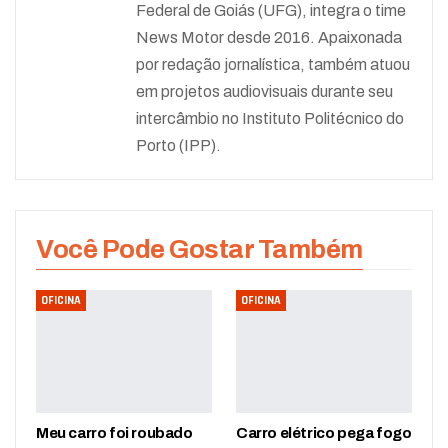
Federal de Goiás (UFG), integra o time
News Motor desde 2016. Apaixonada
por redação jornalística, também atuou
em projetos audiovisuais durante seu
intercâmbio no Instituto Politécnico do
Porto (IPP).
Você Pode Gostar Também
OFICINA
OFICINA
Meu carro foi roubado
Carro elétrico pega fogo