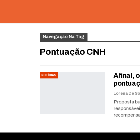
Navegação Na Tag
Pontuação CNH
Afinal,
NOTÍCIAS
pontua
Proposta bu
responsávei
recompensa