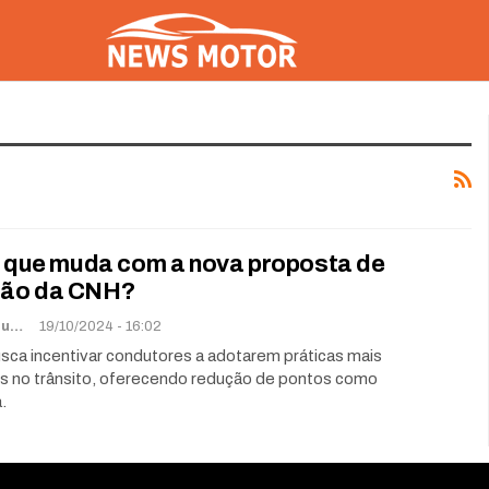
 o que muda com a nova proposta de
ção da CNH?
Lorena De Sousa
19/10/2024 - 16:02
sca incentivar condutores a adotarem práticas mais
s no trânsito, oferecendo redução de pontos como
.